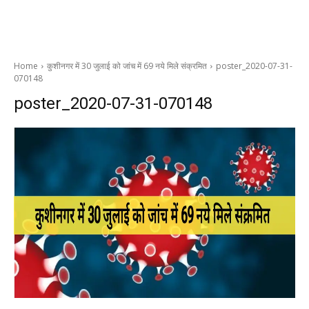
Home
कुशीनगर में 30 जुलाई को जांच में 69 नये मिले संक्रमित
poster_2020-07-31-
070148
poster_2020-07-31-070148