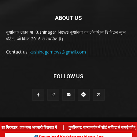
ABOUT US
कुशीनगर लाइव या Kushinagar News कुशीनगर का लोकप्रिय डिजिटल न्यूज़
पोर्टल, जो विगत 2016 से संचलित है।
Contact us:
kushinagarnews@gmail.com
FOLLOW US
© Kushinagar Live - 2022
×
गिरफ्तार, एक बाल अपचारी हिरासत में
|
कुशीनगर: कप्तानगंज में शॉर्ट सर्किट से कपड़े की दुक
Home
About us
Privacy Policy
Contact us