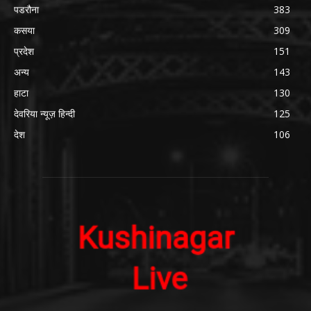
पडरौना
383
कसया
309
प्रदेश
151
अन्य
143
हाटा
130
देवरिया न्यूज़ हिन्दी
125
देश
106