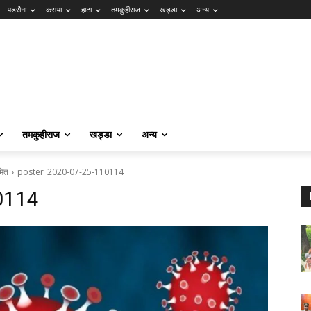
पडरौना
कसया
हाटा
तमकुहीराज
खड्डा
अन्य
तमकुहीराज
खड्डा
अन्य
मित
poster_2020-07-25-110114
0114