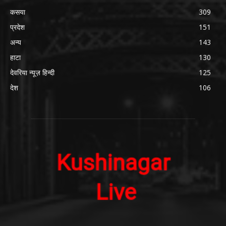
कसया
309
प्रदेश
151
अन्य
143
हाटा
130
देवरिया न्यूज़ हिन्दी
125
देश
106