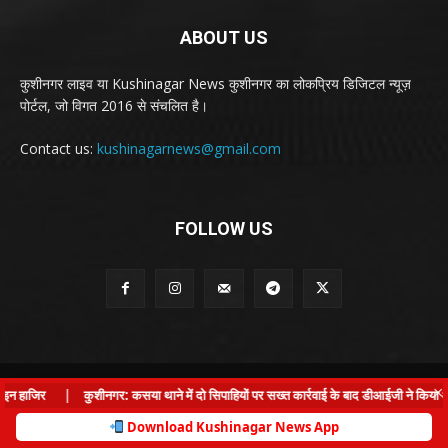
ABOUT US
कुशीनगर लाइव या Kushinagar News कुशीनगर का लोकप्रिय डिजिटल न्यूज़
पोर्टल, जो विगत 2016 से संचलित है।
Contact us:
kushinagarnews@gmail.com
FOLLOW US
© Kushinagar Live - 2022
×
न हाजिर
|
कुशीनगर: कसया थाने में दो सिपाहियों पर सख्त कार्रवाई के बाद डीआईजी ने किया औच
Home
About us
Privacy Policy
Contact us
Download Kushinagar News App