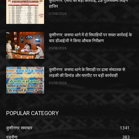
कुशीनगर: एसपी की बड़ी कार्रवाई, 28 पुलिसकर्मी लाइन
हाजिर
07/08/2026
कुशीनगर: कसया थाने में दो सिपाहियों पर सख्त कार्रवाई के
बाद डीआईजी ने किया औचक निरीक्षण
05/08/2026
कुशीनगर: कसया थाने के सिपाही पर ढाबा संचालक से
लड़की की डिमांड और मारपीट पर बड़ी कार्यवाही
05/08/2026
POPULAR CATEGORY
कुशीनगर समाचार
1341
पडरौना
383