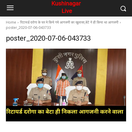
Home
रिटायर्ड दरोगा के घर मे किये गये आगजनी का खुलासा,बेटे ने ही किया था आगजनी
poster_2020-07-06-043733
poster_2020-07-06-043733