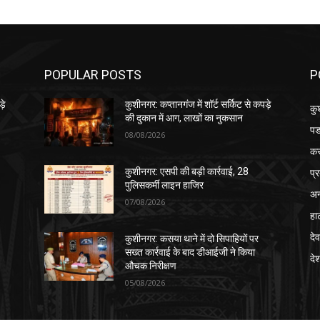
POPULAR POSTS
P
़े
कुशीनगर: कप्तानगंज में शॉर्ट सर्किट से कपड़े
कु
की दुकान में आग, लाखों का नुकसान
पड
08/08/2026
क
प्
कुशीनगर: एसपी की बड़ी कार्रवाई, 28
पुलिसकर्मी लाइन हाजिर
अन
07/08/2026
हा
देव
कुशीनगर: कसया थाने में दो सिपाहियों पर
सख्त कार्रवाई के बाद डीआईजी ने किया
दे
औचक निरीक्षण
05/08/2026