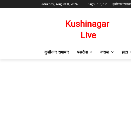
Saturday, August 8, 2026
Sign in / Join
कुशीनगर समाचा
कुशीनगर समाचार
पडरौना
कसया
हाटा