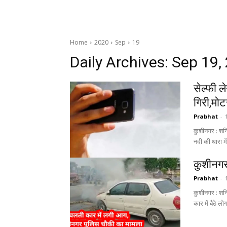
Home
2020
Sep
19
Daily Archives: Sep 19,
सेल्फी ल
गिरी,मो
Prabhat
-
कुशीनगर : शनिव
कुशीनगर
Prabhat
-
कुशीनगर : शन
कार में बैठे ल