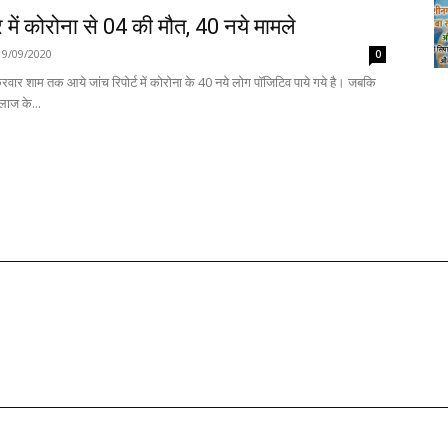
में कोरोना से 04 की मौत, 40 नये मामले
19/09/2020
0
्रवार शाम तक आये जांच रिपोर्ट में कोरोना के 40 नये लोग पॉजिटिव पाये गये है। जबकि
लाज के...