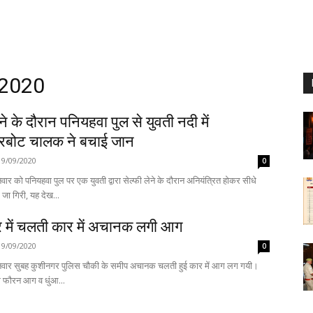
 2020
ेने के दौरान पनियहवा पुल से युवती नदी में
टरबोट चालक ने बचाई जान
19/09/2020
0
ार को पनियहवा पुल पर एक युवती द्वारा सेल्फी लेने के दौरान अनियंत्रित होकर सीधे
नदी की धारा में जा गिरी, यह देख...
 में चलती कार में अचानक लगी आग
19/09/2020
0
िवार सुबह कुशीनगर पुलिस चौकी के समीप अचानक चलती हुई कार में आग लग गयी।
ोग फौरन आग व धुंआ...