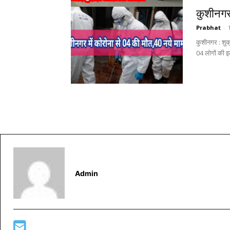
कुशीनगर 
Prabhat
-
कुशीनगर : शुक
04 लोगों की इ
Admin