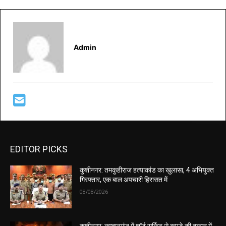
Admin
EDITOR PICKS
कुशीनगर: तमकुहीराज हत्याकांड का खुलासा, 4 अभियुक्त
गिरफ्तार, एक बाल अपचारी हिरासत में
08/08/2026