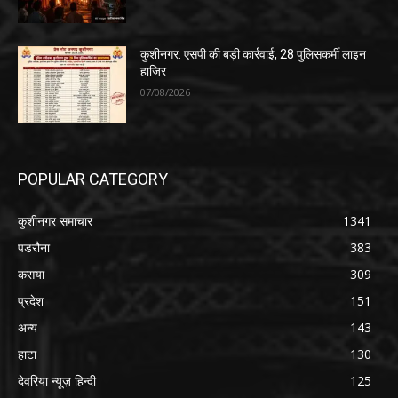
कुशीनगर: एसपी की बड़ी कार्रवाई, 28 पुलिसकर्मी लाइन
हाजिर
07/08/2026
POPULAR CATEGORY
कुशीनगर समाचार
1341
पडरौना
383
कसया
309
प्रदेश
151
अन्य
143
हाटा
130
देवरिया न्यूज़ हिन्दी
125