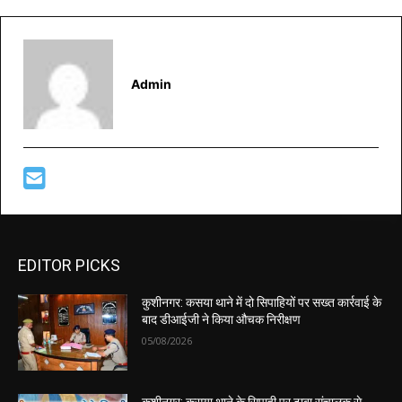
Admin
EDITOR PICKS
कुशीनगर: कसया थाने में दो सिपाहियों पर सख्त कार्रवाई के
बाद डीआईजी ने किया औचक निरीक्षण
05/08/2026