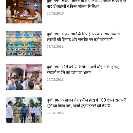
कुशीनगर: कसया थाने में दो सिपाहियों पर सख्त कार्रवाई के
बाद डीआईजी ने किया औचक निरीक्षण
05/08/2026
कुशीनगर: कसया थाने के सिपाही पर ढाबा संचालक से
लड़की की डिमांड और मारपीट पर बड़ी कार्यवाही
05/08/2026
कुशीनगर में 14 वर्षीय किशोर आदर्श चौहान की हत्या,
रंगदारी न देने का हत्या का आरोप
02/08/2026
कुशीनगर प्रशासन ने तहसील हाटा में 100 एकड़ सरकारी
भूमि का किया पता, फर्जी एंट्री हटाने की तैयारी
01/08/2026