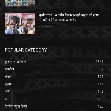
कुशीनगर में 14 वर्षीय किशोर आदर्श चौहान की हत्या,
रंगदारी न देने का हत्या का आरोप
02/08/2026
POPULAR CATEGORY
कुशीनगर समाचार
1341
पडरौना
382
कसया
309
प्रदेश
151
अन्य
143
हाटा
130
देवरिया न्यूज़ हिन्दी
125