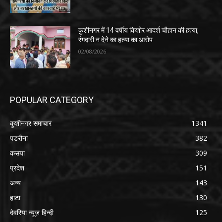
कुशीनगर में 14 वर्षीय किशोर आदर्श चौहान की हत्या,
रंगदारी न देने का हत्या का आरोप
02/08/2026
POPULAR CATEGORY
कुशीनगर समाचार
1341
पडरौना
382
कसया
309
प्रदेश
151
अन्य
143
हाटा
130
देवरिया न्यूज़ हिन्दी
125