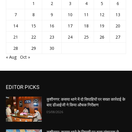
1
2
3
4
5
6
7
8
9
10
11
12
13
14
15
16
17
18
19
20
21
22
23
24
25
26
27
28
29
30
« Aug
Oct »
EDITOR PICKS
कुशीनगर: कसया थाने में दो सिपाहियों पर सख्त कार्रवाई के
बाद डीआईजी ने किया औचक निरीक्षण
05/08/2026