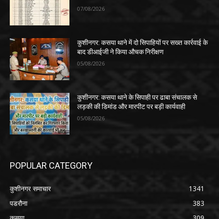
07/08/2026
कुशीनगर: कसया थाने में दो सिपाहियों पर सख्त कार्रवाई के
बाद डीआईजी ने किया औचक निरीक्षण
05/08/2026
कुशीनगर: कसया थाने के सिपाही पर ढाबा संचालक से
लड़की की डिमांड और मारपीट पर बड़ी कार्यवाही
05/08/2026
POPULAR CATEGORY
कुशीनगर समाचार
1341
पडरौना
383
कसया
309