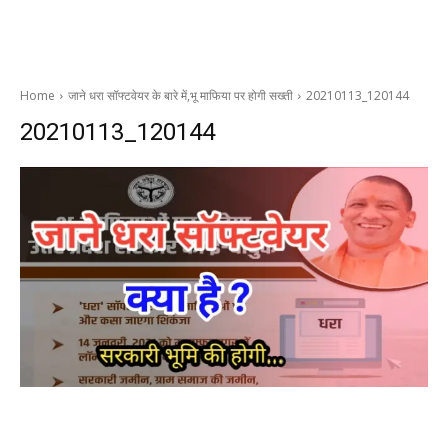
Home
जाने धरा सॉफ्टवेयर के बारे में,भू माफिया पर होगी सख्ती
20210113_120144
20210113_120144