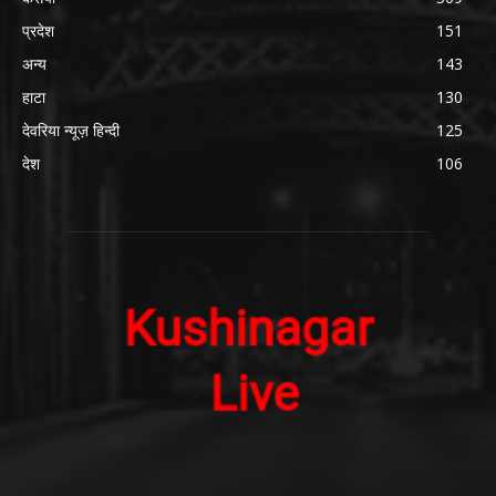
प्रदेश
151
अन्य
143
हाटा
130
देवरिया न्यूज़ हिन्दी
125
देश
106