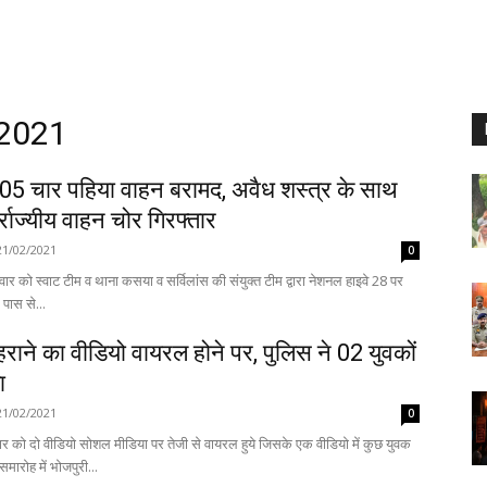
 2021
 05 चार पहिया वाहन बरामद, अवैध शस्त्र के साथ
्राज्यीय वाहन चोर गिरफ्तार
21/02/2021
0
ार को स्वाट टीम व थाना कसया व सर्विलांस की संयुक्त टीम द्वारा नेशनल हाइवे 28 पर
 पास से...
राने का वीडियो वायरल होने पर, पुलिस ने 02 युवकों
ा
21/02/2021
0
वार को दो वीडियो सोशल मीडिया पर तेजी से वायरल हुये जिसके एक वीडियो में कुछ युवक
मारोह में भोजपुरी...