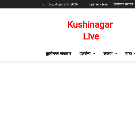
Sunday, August 9, 2026
Sign in / Join
कुशीनगर समाचार
कुशीनगर समाचार
पडरौना
कसया
हाटा