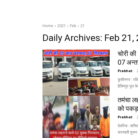
Home
2021
Feb
21
Daily Archives: Feb 21,
चोरी की
07 अन्तर
Prabhat
-
कुशीनगर : रविव
हेतिमपुर पुल के
तमंचा लह
को पकड़
Prabhat
-
देवरिया : शनि
सरस्वती पूजन स