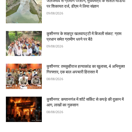
जलजमाव से ग्रामीण परेशान, मुख्यमंत्री के सोशल मीडिया
पर शिकायत दर्ज, डीएम ने लिया संज्ञान
09/08/2026
कुशीनगर के शाहपुर खलवापट्टी में बिजली संकट: ग्राम
प्रधान समेत ग्रामीण धरने पर बैठे
09/08/2026
कुशीनगर: तमकुहीराज हत्याकांड का खुलासा, 4 अभियुक्त
गिरफ्तार, एक बाल अपचारी हिरासत में
08/08/2026
कुशीनगर: कप्तानगंज में शॉर्ट सर्किट से कपड़े की दुकान में
आग, लाखों का नुकसान
08/08/2026