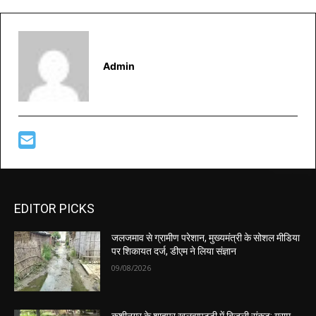
Admin
EDITOR PICKS
जलजमाव से ग्रामीण परेशान, मुख्यमंत्री के सोशल मीडिया
पर शिकायत दर्ज, डीएम ने लिया संज्ञान
09/08/2026