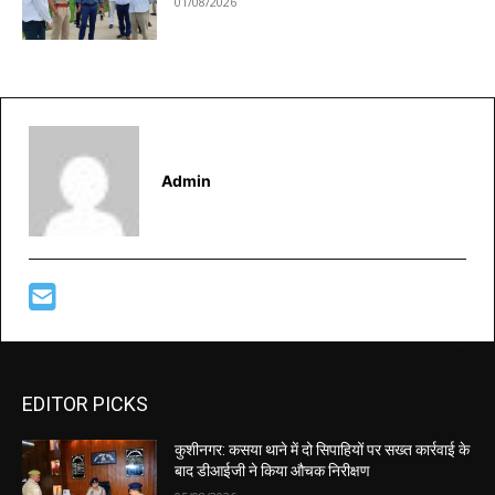
01/08/2026
Admin
EDITOR PICKS
कुशीनगर: कसया थाने में दो सिपाहियों पर सख्त कार्रवाई के
बाद डीआईजी ने किया औचक निरीक्षण