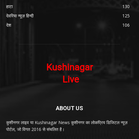
हाटा
130
देवरिया न्यूज़ हिन्दी
125
देश
106
ABOUT US
कुशीनगर लाइव या Kushinagar News कुशीनगर का लोकप्रिय डिजिटल न्यूज़
पोर्टल, जो विगत 2016 से संचलित है।