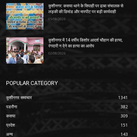
कुशीनगर: कसया थाने के सिपाही पर ढाबा संचालक से
लड़की की डिमांड और मारपीट पर बड़ी कार्यवाही
05/08/2026
कुशीनगर में 14 वर्षीय किशोर आदर्श चौहान की हत्या,
रंगदारी न देने का हत्या का आरोप
02/08/2026
POPULAR CATEGORY
कुशीनगर समाचार
1341
पडरौना
382
कसया
309
प्रदेश
151
अन्य
143