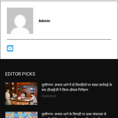
Admin
EDITOR PICKS
कुशीनगर: कसया थाने में दो सिपाहियों पर सख्त कार्रवाई के
बाद डीआईजी ने किया औचक निरीक्षण
05/08/2026
कुशीनगर: कसया थाने के सिपाही पर ढाबा संचालक से