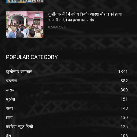
कुशीनगर में 14 वर्षीय किशोर आदर्श चौहान की हत्या,
रंगदारी न देने का हत्या का आरोप
02/08/2026
POPULAR CATEGORY
कुशीनगर समाचार
1341
पडरौना
382
कसया
309
प्रदेश
151
अन्य
143
हाटा
130
देवरिया न्यूज़ हिन्दी
125
देश
106