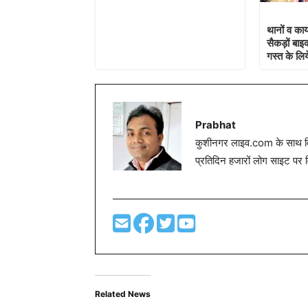
थानों व कार्
सैकड़ों बा
गस्त के लि
Prabhat
कुशीनगर लाइव.com के साथ विग
प्रतिदिन हजारों लोग साइट पर 
Related News