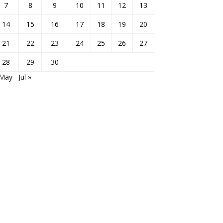
7
8
9
10
11
12
13
14
15
16
17
18
19
20
21
22
23
24
25
26
27
28
29
30
 May
Jul »