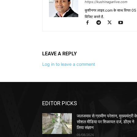
https://kushinagarlive.com
कुशीनगर लाइव.com के साथ विगत 05 वर्ष
विजिट करते है.
LEAVE A REPLY
Log in to leave a comment
EDITOR PICKS
जलजमाव से ग्रामीण परेशान, मुख्यमंत्री क
सोशल मीडिया पर शिकायत दर्ज, डीएम ने
लिया संज्ञान
09/08/2026