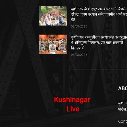
कुशीनगर के शाहपुर खलवापट्टी में बिजली
संकट: ग्राम प्रधान समेत ग्रामीण धरने प
बैठे
09/08/2026
कुशीनगर: तमकुहीराज हत्याकांड का खुला
4 अभियुक्त गिरफ्तार, एक बाल अपचारी
हिरासत में
08/08/2026
AB
कुशीन
पोर्ट
Cont