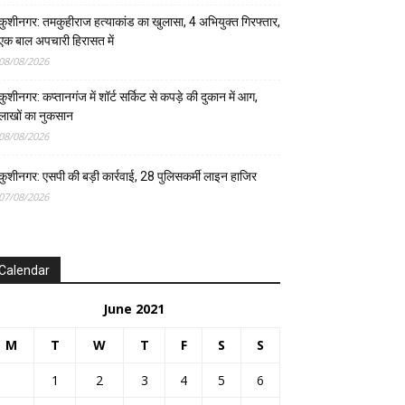
कुशीनगर: तमकुहीराज हत्याकांड का खुलासा, 4 अभियुक्त गिरफ्तार,
एक बाल अपचारी हिरासत में
08/08/2026
कुशीनगर: कप्तानगंज में शॉर्ट सर्किट से कपड़े की दुकान में आग,
लाखों का नुकसान
08/08/2026
कुशीनगर: एसपी की बड़ी कार्रवाई, 28 पुलिसकर्मी लाइन हाजिर
07/08/2026
Calendar
June 2021
M
T
W
T
F
S
S
1
2
3
4
5
6