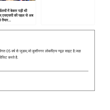
यालयों में बेकार पड़ी थी
इक,एसएसपी की पहल से अब
ये तैयार…
त 05 वर्ष से जुडाव,जो कुशीनगर लोकप्रिय न्यूज़ साइट है.जहा
विजिट करते है.