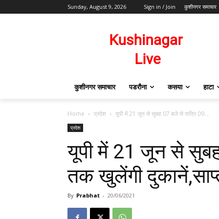
Sunday, August 9, 2026
Sign in / Join
कुशीनगर समाचार
कुशीनगर समाचार
पडरौना
कसया
हाटा
Home
प्रदेश
यूपी में 21 जून से सुबह 07 बजे से रात्रि 09...
प्रदेश
यूपी में 21 जून से सु
तक खुलेंगी दुकानें,साप
By
Prabhat
-
20/06/2021