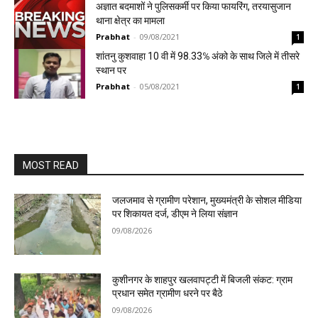
अज्ञात बदमाशों ने पुलिसकर्मी पर किया फायरिंग, तरयासुजान
थाना क्षेत्र का मामला
Prabhat
-
09/08/2021
1
शांतनु कुशवाहा 10 वी में 98.33℅ अंको के साथ जिले में तीसरे
स्थान पर
Prabhat
-
05/08/2021
1
MOST READ
जलजमाव से ग्रामीण परेशान, मुख्यमंत्री के सोशल मीडिया
पर शिकायत दर्ज, डीएम ने लिया संज्ञान
09/08/2026
कुशीनगर के शाहपुर खलवापट्टी में बिजली संकट: ग्राम
प्रधान समेत ग्रामीण धरने पर बैठे
09/08/2026