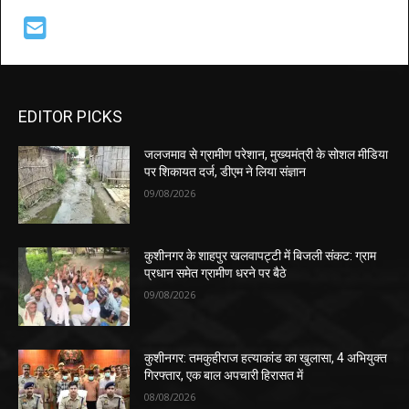
EDITOR PICKS
जलजमाव से ग्रामीण परेशान, मुख्यमंत्री के सोशल मीडिया
पर शिकायत दर्ज, डीएम ने लिया संज्ञान
09/08/2026
कुशीनगर के शाहपुर खलवापट्टी में बिजली संकट: ग्राम
प्रधान समेत ग्रामीण धरने पर बैठे
09/08/2026
कुशीनगर: तमकुहीराज हत्याकांड का खुलासा, 4 अभियुक्त
गिरफ्तार, एक बाल अपचारी हिरासत में
08/08/2026