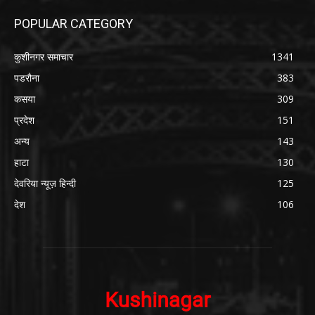
POPULAR CATEGORY
कुशीनगर समाचार
1341
पडरौना
383
कसया
309
प्रदेश
151
अन्य
143
हाटा
130
देवरिया न्यूज़ हिन्दी
125
देश
106