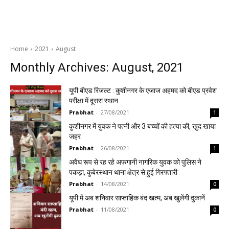
Home
2021
August
Monthly Archives: August, 2021
यूपी बीएड रिजल्ट : कुशीनगर के एजाज अहमद को बीएड प्रवेश
परीक्षा में दूसरा स्थान
Prabhat
-
27/08/2021
1
कुशीनगर में युवक ने पत्नी और 3 बच्चों की हत्या की, खुद खाया
जहर
Prabhat
-
26/08/2021
1
अवैध रूप से रह रहे अफगानी नागरिक युवक को पुलिस ने
पकड़ा, कुबेरस्थान थाना क्षेत्र से हुई गिरफ्तारी
Prabhat
-
14/08/2021
0
यूपी में अब शनिवार साप्ताहिक बंद खत्म, अब खुलेंगी दुकानें
Prabhat
-
11/08/2021
0