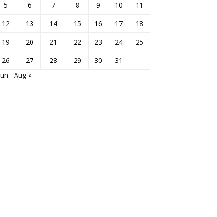
5
6
7
8
9
10
11
12
13
14
15
16
17
18
19
20
21
22
23
24
25
26
27
28
29
30
31
Jun
Aug »