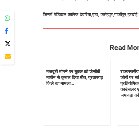
जिनमें मेडिकल कॉलेज देवरिया,एटा, फतेहपुर,गाजीपुर,हरदोई,जौ
Read Mor
मजदूरी मांगने पर युवक को जेसीबी
राज्यस्तरीय
मशीन से कुचल दिया मौत, प्रतापगढ़
जोरों पर सां
जिले का मामला…
प्रतियोगित
काउंसलर एवं
जमावड़ा कव