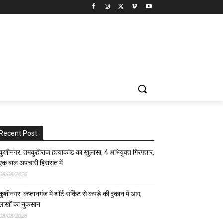
Recent Post
कुशीनगर: तमकुहीराज हत्याकांड का खुलासा, 4 अभियुक्त गिरफ्तार,
एक बाल अपचारी हिरासत में
08/08/2026
कुशीनगर: कप्तानगंज में शॉर्ट सर्किट से कपड़े की दुकान में आग,
लाखों का नुकसान
08/08/2026