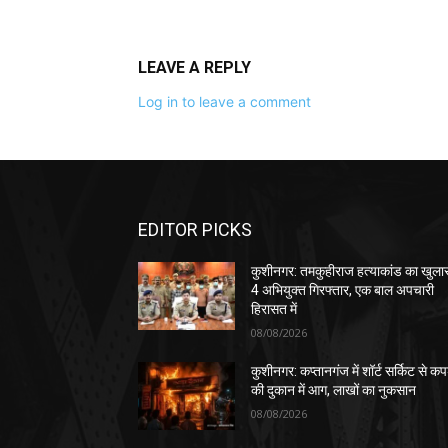
LEAVE A REPLY
Log in to leave a comment
EDITOR PICKS
कुशीनगर: तमकुहीराज हत्याकांड का खुला
4 अभियुक्त गिरफ्तार, एक बाल अपचारी
हिरासत में
08/08/2026
कुशीनगर: कप्तानगंज में शॉर्ट सर्किट से कपड
की दुकान में आग, लाखों का नुकसान
08/08/2026