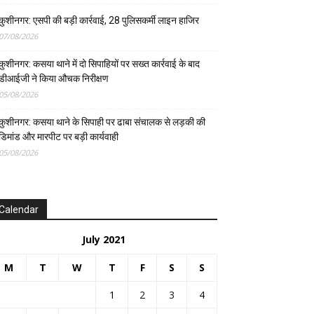
कुशीनगर: एसपी की बड़ी कार्रवाई, 28 पुलिसकर्मी लाइन हाजिर
07/08/2026
कुशीनगर: कसया थाने में दो सिपाहियों पर सख्त कार्रवाई के बाद
डीआईजी ने किया औचक निरीक्षण
05/08/2026
कुशीनगर: कसया थाने के सिपाही पर ढाबा संचालक से लड़की की
डिमांड और मारपीट पर बड़ी कार्यवाही
05/08/2026
Calendar
July 2021
M
T
W
T
F
S
S
1
2
3
4