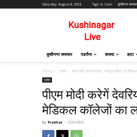
Saturday, August 8, 2026
Sign in / Join
कुशीनगर समाचा
कुशीनगर समाचार
पडरौना
कसया
हाटा
Home
प्रदेश
पीएम मोदी करेगें देवरिया, गाजीपुर सहित 09 मेडिक
प्रदेश
पीएम मोदी करेगें देवर
मेडिकल कॉलेजों का ल
By
Prabhat
-
12/07/2021