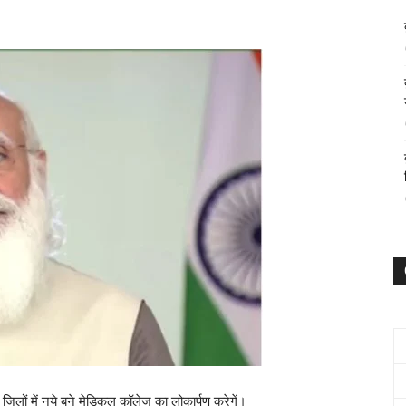
 जिलों में नये बने मेडिकल कॉलेज का लोकार्पण करेगें।