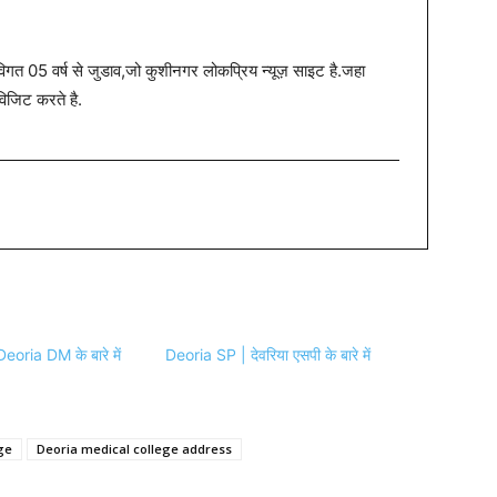
त 05 वर्ष से जुडाव,जो कुशीनगर लोकप्रिय न्यूज़ साइट है.जहा
विजिट करते है.
Deoria DM के बारे में
Deoria SP | देवरिया एसपी के बारे में
ge
Deoria medical college address