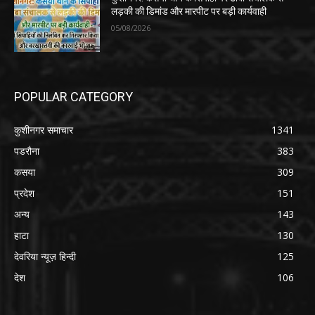
लड़की की डिमांड और मारपीट पर बड़ी कार्यवाही
05/08/2026
POPULAR CATEGORY
कुशीनगर समाचार
1341
पडरौना
383
कसया
309
प्रदेश
151
अन्य
143
हाटा
130
देवरिया न्यूज़ हिन्दी
125
देश
106