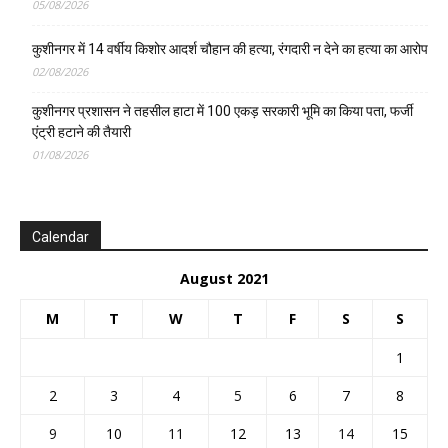
05/08/2026
कुशीनगर में 14 वर्षीय किशोर आदर्श चौहान की हत्या, रंगदारी न देने का हत्या का आरोप
02/08/2026
कुशीनगर प्रशासन ने तहसील हाटा में 100 एकड़ सरकारी भूमि का किया पता, फर्जी
एंट्री हटाने की तैयारी
01/08/2026
Calendar
August 2021
M
T
W
T
F
S
S
1
2
3
4
5
6
7
8
9
10
11
12
13
14
15