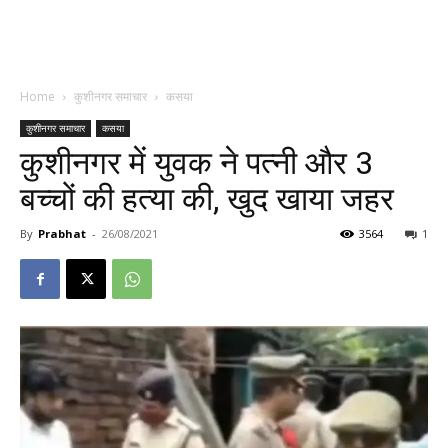
Home
कुशीनगर समाचार
कसया
कुशीनगर समाचार
कसया
कुशीनगर में युवक ने पत्नी और 3
बच्चों की हत्या की, खुद खाया जहर
By
Prabhat
-
26/08/2021
3564
1