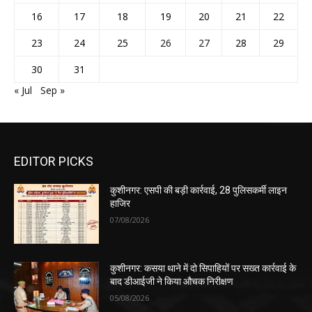
16
17
18
19
20
21
22
23
24
25
26
27
28
29
30
31
« Jul
Sep »
EDITOR PICKS
कुशीनगर: एसपी की बड़ी कार्रवाई, 28 पुलिसकर्मी लाइन
हाजिर
07/08/2026
कुशीनगर: कसया थाने में दो सिपाहियों पर सख्त कार्रवाई के
बाद डीआईजी ने किया औचक निरीक्षण
05/08/2026