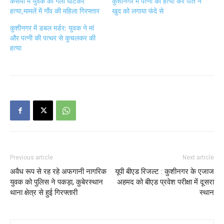
कसया में युवक की गला घोटकर
कुशीनगर में पत्नी की हत्या कर पति ने
हत्या,मामलें में गाँव की महिला गिरफ्तार
खुद को लगाया फंदे से
कुशीनगर में डबल मर्डर: युवक ने मां
और पत्नी की पत्थर से कुचलकर की
हत्या
Previous article
Next article
अवैध रूप से रह रहे अफगानी नागरिक
यूपी बीएड रिजल्ट : कुशीनगर के एजाज
युवक को पुलिस ने पकड़ा, कुबेरस्थान
अहमद को बीएड प्रवेश परीक्षा में दूसरा
थाना क्षेत्र से हुई गिरफ्तारी
स्थान