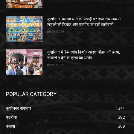
कुशीनगर: कसया थाने के सिपाही पर ढाबा संचालक से
लड़की की डिमांड और मारपीट पर बड़ी कार्यवाही
05/08/2026
कुशीनगर में 14 वर्षीय किशोर आदर्श चौहान की हत्या,
रंगदारी न देने का हत्या का आरोप
02/08/2026
POPULAR CATEGORY
कुशीनगर समाचार
1341
पडरौना
382
कसया
309