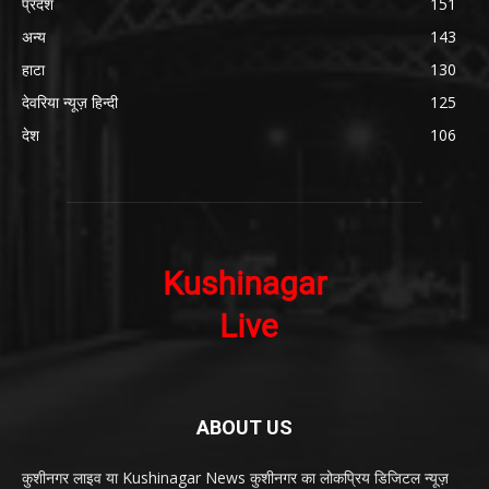
प्रदेश
151
अन्य
143
हाटा
130
देवरिया न्यूज़ हिन्दी
125
देश
106
ABOUT US
कुशीनगर लाइव या Kushinagar News कुशीनगर का लोकप्रिय डिजिटल न्यूज़