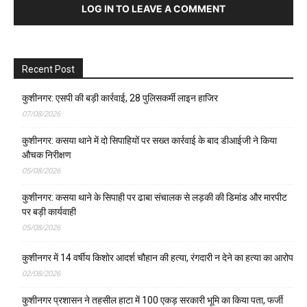
LOG IN TO LEAVE A COMMENT
Recent Post
कुशीनगर: एसपी की बड़ी कार्रवाई, 28 पुलिसकर्मी लाइन हाजिर
07/08/2026
कुशीनगर: कसया थाने में दो सिपाहियों पर सख्त कार्रवाई के बाद डीआईजी ने किया
औचक निरीक्षण
05/08/2026
कुशीनगर: कसया थाने के सिपाही पर ढाबा संचालक से लड़की की डिमांड और मारपीट
पर बड़ी कार्यवाही
05/08/2026
कुशीनगर में 14 वर्षीय किशोर आदर्श चौहान की हत्या, रंगदारी न देने का हत्या का आरोप
02/08/2026
कुशीनगर प्रशासन ने तहसील हाटा में 100 एकड़ सरकारी भूमि का किया पता, फर्जी