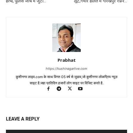
हत्या, पुलिस जाँच में जुटी…
लूट,गंभीर हालत में गोरखपुर रेफ़र…
Prabhat
https://kushinagarlive.com
कुशीनगर लाइव.com के साथ विगत 05 वर्ष से जुडाव,जो कुशीनगर लोकप्रिय न्यूज़
साइट है.जहा प्रतिदिन हजारों लोग साइट पर विजिट करते है.
LEAVE A REPLY