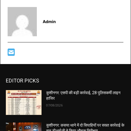
Admin
EDITOR PICKS
कुशीनगर: एसपी की बड़ी कार्रवाई, 28 पुलिसकर्मी लाइन
हाजिर
07/08/2026
कुशीनगर: कसया थाने में दो सिपाहियों पर सख्त कार्रवाई के
बाद डीआईजी ने किया औचक निरीक्षण