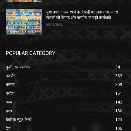
कुशीनगर: कसया थाने के सिपाही पर ढाबा संचालक से
लड़की की डिमांड और मारपीट पर बड़ी कार्यवाही
05/08/2026
POPULAR CATEGORY
कुशीनगर समाचार
1341
पडरौना
383
कसया
309
प्रदेश
151
अन्य
143
हाटा
130
देवरिया न्यूज़ हिन्दी
125
देश
106