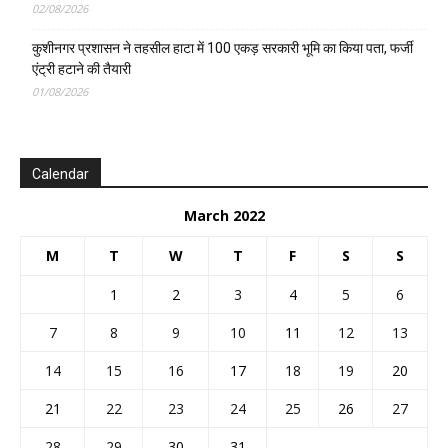
02/08/2026
कुशीनगर प्रशासन ने तहसील हाटा में 100 एकड़ सरकारी भूमि का किया पता, फर्जी
एंट्री हटाने की तैयारी
01/08/2026
Calendar
March 2022
M
T
W
T
F
S
S
1
2
3
4
5
6
7
8
9
10
11
12
13
14
15
16
17
18
19
20
21
22
23
24
25
26
27
28
29
30
31