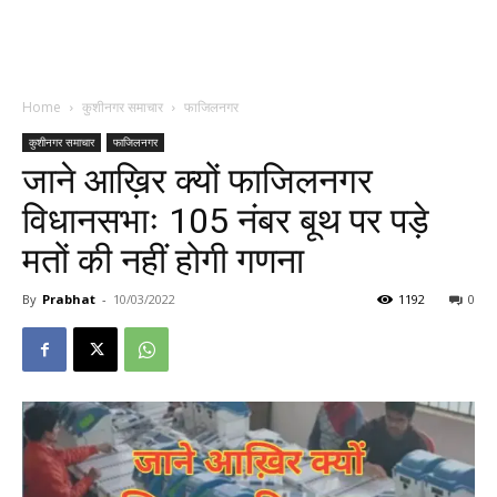
Home
कुशीनगर समाचार
फाजिलनगर
कुशीनगर समाचार
फाजिलनगर
जाने आख़िर क्यों फाजिलनगर
विधानसभाः 105 नंबर बूथ पर पड़े
मतों की नहीं होगी गणना
By
Prabhat
-
10/03/2022
1192
0