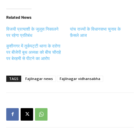
Related News
विजयी प्रत्याशी के जुलूस निकालने
पांच राज्यों के विधानसभा चुनाव के
पर रहेगा प्रतिबंध
फ़ैसले आज
कुशीनगर में तुर्कपट्टी थाना के दरोगा
पर बीजेपी बूथ अध्यक्ष को बीच चौराहे
पर बेरहमी से पीटने का आरोप
TAGS
Fajilnagar news
Fajilnagar vidhansabha