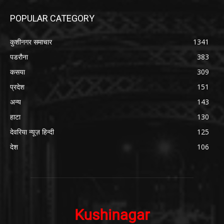
POPULAR CATEGORY
कुशीनगर समाचार
1341
पडरौना
383
कसया
309
प्रदेश
151
अन्य
143
हाटा
130
देवरिया न्यूज़ हिन्दी
125
देश
106