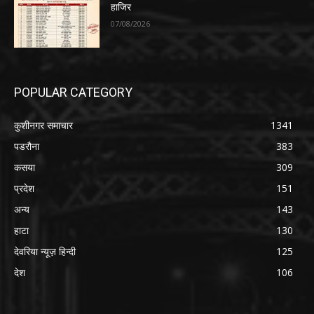
हाजिर
07/08/2026
POPULAR CATEGORY
कुशीनगर समाचार
1341
पडरौना
383
कसया
309
प्रदेश
151
अन्य
143
हाटा
130
देवरिया न्यूज़ हिन्दी
125
देश
106