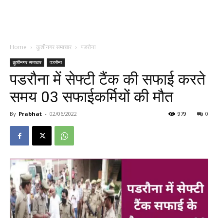
Home
कुशीनगर समाचार
पडरौना
कुशीनगर समाचार
पडरौना
पडरौना में सेफ्टी टैंक की सफाई करते
समय 03 सफाईकर्मियों की मौत
By
Prabhat
-
02/06/2022
979
0