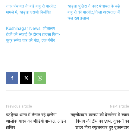
नगर पंचायत के बड़े बाबू से मारपीट
खड्डा पुलिस ने नगर पंचायत के बड़े
मामले में, खड्डा एसओ निलंबित
बाबू से की मारपीट,जिला अस्पताल में
चल रहा इलाज
Kushinagar News: शौचालय
टंकी की सफ़ाई के दौरान हादसा पिता-
पुत्र समेत चार की मौत, एक गंभीर
Previous article
Next article
पटहेरवा थाना में तैनात रहे दारोगा
तहसीलदार कसया की देखरेख में खाद्य
आलोक यादव का ऑडियो वायरल, लाइन
विभाग की टीम का छापा, दुकानों का
हाजिर
शटर गिरा रफूचक्कर हुए दुकानदार