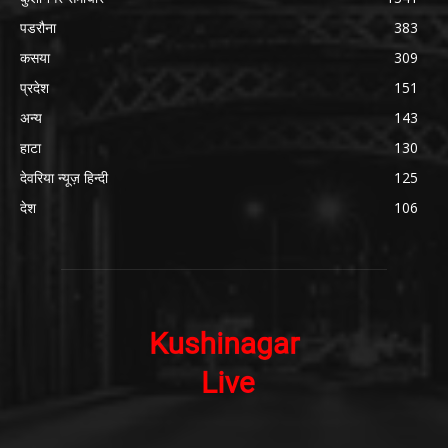
पडरौना
383
कसया
309
प्रदेश
151
अन्य
143
हाटा
130
देवरिया न्यूज़ हिन्दी
125
देश
106