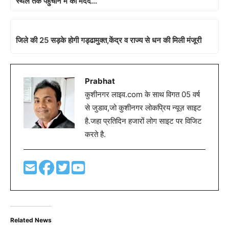
स्थल तक पहुचाने में की मदद…
जिले की 25 सड़के होगी गड्ढामुक्त,केंद्र व राज्य से धन की मिली मंजूरी
Prabhat
कुशीनगर लाइव.com के साथ विगत 05 वर्ष
से जुडाव,जो कुशीनगर लोकप्रिय न्यूज़ साइट
है.जहा प्रतिदिन हजारों लोग साइट पर विजिट
करते है.
Related News