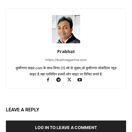
Prabhat
https://kushinagarlive.com
कुशीनगर लाइव.com के साथ विगत 05 वर्ष से जुडाव,जो कुशीनगर लोकप्रिय न्यूज़
साइट है.जहा प्रतिदिन हजारों लोग साइट पर विजिट करते है.
LEAVE A REPLY
LOG IN TO LEAVE A COMMENT