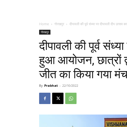
Home
गोरखपुर
दीपावली की पूर्व संध्या पर दीपावली दीप उत्सव क
गोरखपुर
दीपावली की पूर्व संध्
हुआ आयोजन, छात्रों द्
जीत का किया गया मं
By
Prabhat
-
22/10/2022