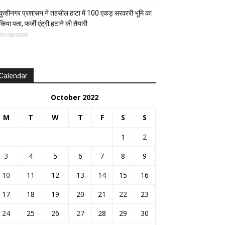
कुशीनगर प्रशासन ने तहसील हाटा में 100 एकड़ सरकारी भूमि का
किया पता, फर्जी एंट्री हटाने की तैयारी
01/08/2026
Calendar
October 2022
M
T
W
T
F
S
S
1
2
3
4
5
6
7
8
9
10
11
12
13
14
15
16
17
18
19
20
21
22
23
24
25
26
27
28
29
30