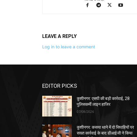
LEAVE A REPLY
Log in to leave a comment
EDITOR PICKS
कुशीनगर: एसपी की बड़ी कार्रवाई, 28
पुलिसकर्मी लाइन हाजिर
07/08/2026
कुशीनगर: कसया थाने में दो सिपाहियों पर
सख्त कार्रवाई के बाद डीआईजी ने किया