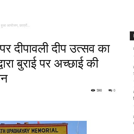
ा हुआ आयोजन, छात्रों...
या पर दीपावली दीप उत्सव का
वारा बुराई पर अच्छाई की
चन
590
0