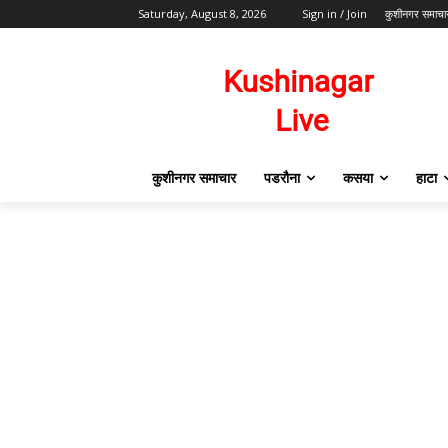
Saturday, August 8, 2026
Sign in / Join
कुशीनगर समाचा
कुशीनगर समाचार
पडरौना
कसया
हाटा