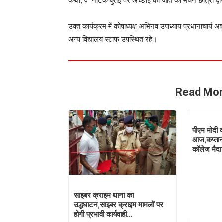
कथा, व नाटक बुराई पर अच्छाई की जीत का मंचन छात्रों द्व
उक्त कार्यक्रम में कोषाध्यक्ष अभिनव उपाध्याय प्रधानाचार्य अश्
अन्य विद्यालय स्टाफ उपस्थित रहे।
Read Mor
पीएम मोदी
आज,कप्तान
कॉलेज मैदान
साइबर क्राइम थाना का
उद्धघाटन,साइबर क्राइम मामलों पर
होगी प्रभावी कार्यवाही…