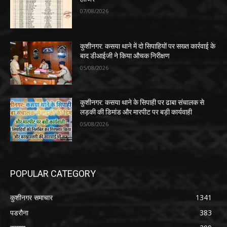
07/08/2026
कुशीनगर: कसया थाने में दो सिपाहियों पर सख्त कार्रवाई के
बाद डीआईजी ने किया औचक निरीक्षण
05/08/2026
कुशीनगर: कसया थाने के सिपाही पर ढाबा संचालक से
लड़की की डिमांड और मारपीट पर बड़ी कार्यवाही
05/08/2026
POPULAR CATEGORY
कुशीनगर समाचार
1341
पडरौना
383