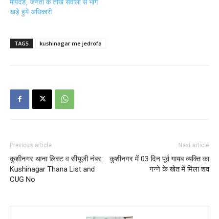
मापदंड, जनता के तीखेे सवालों से भाग
खड़े हुये अधिकारी
TAGS
kushinagar me jedrofa
Previous article
Next article
कुशीनगर थाना लिस्ट व सीयूजी नंबर:
कुशीनगर में 03 दिन पूर्व गायब व्यक्ति का
Kushinagar Thana List and
गन्ने के खेत में मिला शव
CUG No