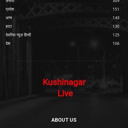
कसया
309
प्रदेश
151
अन्य
143
हाटा
130
देवरिया न्यूज़ हिन्दी
125
देश
106
ABOUT US