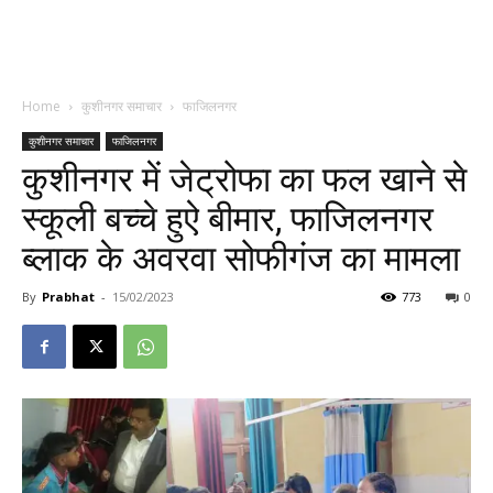
Home
कुशीनगर समाचार
फाजिलनगर
कुशीनगर समाचार
फाजिलनगर
कुशीनगर में जेट्रोफा का फल खाने से
स्कूली बच्चे हुऐ बीमार, फाजिलनगर
ब्लाक के अवरवा सोफीगंज का मामला
By
Prabhat
-
15/02/2023
773
0