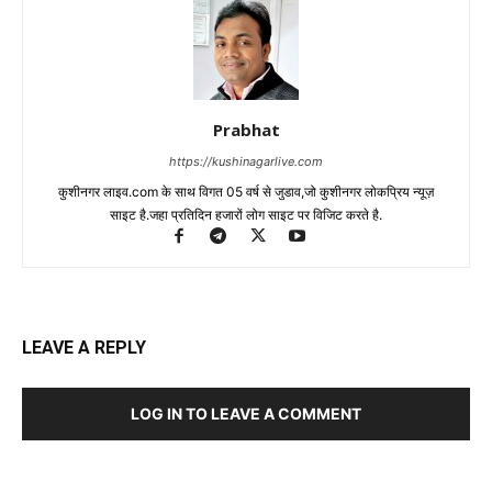
Prabhat
https://kushinagarlive.com
कुशीनगर लाइव.com के साथ विगत 05 वर्ष से जुडाव,जो कुशीनगर लोकप्रिय न्यूज़
साइट है.जहा प्रतिदिन हजारों लोग साइट पर विजिट करते है.
LEAVE A REPLY
LOG IN TO LEAVE A COMMENT