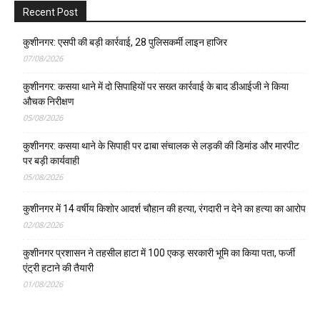
Recent Post
कुशीनगर: एसपी की बड़ी कार्रवाई, 28 पुलिसकर्मी लाइन हाजिर
07/08/2026
कुशीनगर: कसया थाने में दो सिपाहियों पर सख्त कार्रवाई के बाद डीआईजी ने किया
औचक निरीक्षण
05/08/2026
कुशीनगर: कसया थाने के सिपाही पर ढाबा संचालक से लड़की की डिमांड और मारपीट
पर बड़ी कार्यवाही
05/08/2026
कुशीनगर में 14 वर्षीय किशोर आदर्श चौहान की हत्या, रंगदारी न देने का हत्या का आरोप
02/08/2026
कुशीनगर प्रशासन ने तहसील हाटा में 100 एकड़ सरकारी भूमि का किया पता, फर्जी
एंट्री हटाने की तैयारी
01/08/2026