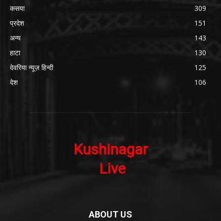
कसया
309
प्रदेश
151
अन्य
143
हाटा
130
देवरिया न्यूज़ हिन्दी
125
देश
106
ABOUT US