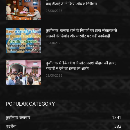
बाद डीआईजी ने किया औचक निरीक्षण
05/08/2026
कुशीनगर: कसया थाने के सिपाही पर ढाबा संचालक से
लड़की की डिमांड और मारपीट पर बड़ी कार्यवाही
05/08/2026
कुशीनगर में 14 वर्षीय किशोर आदर्श चौहान की हत्या,
रंगदारी न देने का हत्या का आरोप
02/08/2026
POPULAR CATEGORY
कुशीनगर समाचार
1341
पडरौना
382