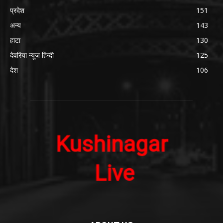
प्रदेश
151
अन्य
143
हाटा
130
देवरिया न्यूज़ हिन्दी
125
देश
106