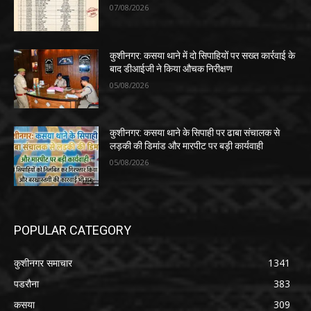
07/08/2026
कुशीनगर: कसया थाने में दो सिपाहियों पर सख्त कार्रवाई के
बाद डीआईजी ने किया औचक निरीक्षण
05/08/2026
कुशीनगर: कसया थाने के सिपाही पर ढाबा संचालक से
लड़की की डिमांड और मारपीट पर बड़ी कार्यवाही
05/08/2026
POPULAR CATEGORY
कुशीनगर समाचार
1341
पडरौना
383
कसया
309