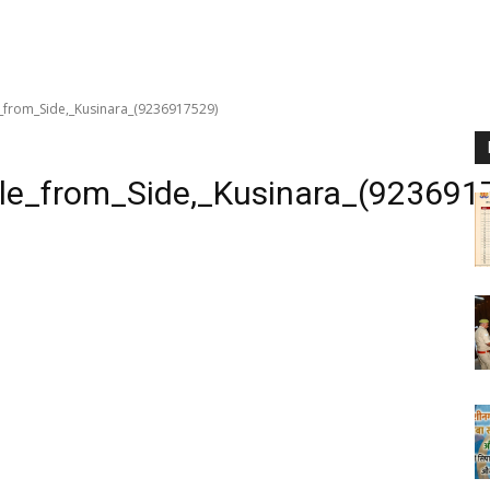
_from_Side,_Kusinara_(9236917529)
le_from_Side,_Kusinara_(923691