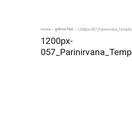
Home
कुशीनगर जिला
1200px-057_Parinirvana_Temple
1200px-
057_Parinirvana_Temp