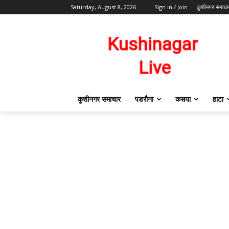
Saturday, August 8, 2026
Sign in / Join
कुशीनगर समाचा
कुशीनगर समाचार
पडरौना
कसया
हाटा