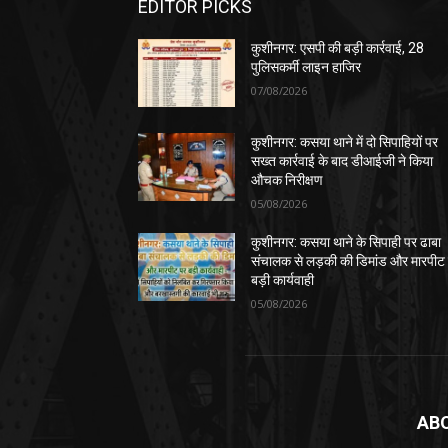
EDITOR PICKS
कुशीनगर: एसपी की बड़ी कार्रवाई, 28
पुलिसकर्मी लाइन हाजिर
07/08/2026
कुशीनगर: कसया थाने में दो सिपाहियों पर
सख्त कार्रवाई के बाद डीआईजी ने किया
औचक निरीक्षण
05/08/2026
कुशीनगर: कसया थाने के सिपाही पर ढाबा
संचालक से लड़की की डिमांड और मारपीट
बड़ी कार्यवाही
05/08/2026
AB