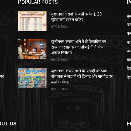
POPULAR POSTS
P
कुशीनगर: एसपी की बड़ी कार्रवाई, 28
कु
पुलिसकर्मी लाइन हाजिर
पड
07/08/2026
क
प्
कुशीनगर: कसया थाने में दो सिपाहियों पर
सख्त कार्रवाई के बाद डीआईजी ने किया
अन
औचक निरीक्षण
हा
05/08/2026
देव
कुशीनगर: कसया थाने के सिपाही पर ढाबा
 पर
संचालक से लड़की की डिमांड और मारपीट पर
दे
बड़ी कार्यवाही
05/08/2026
OUT US
F