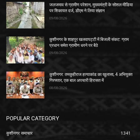
जलजमाव से ग्रामीण परेशान, मुख्यमंत्री के सोशल मीडिया
पर शिकायत दर्ज, डीएम ने लिया संज्ञान
09/08/2026
कुशीनगर के शाहपुर खलवापट्टी में बिजली संकट: ग्राम
प्रधान समेत ग्रामीण धरने पर बैठे
09/08/2026
कुशीनगर: तमकुहीराज हत्याकांड का खुलासा, 4 अभियुक्त
गिरफ्तार, एक बाल अपचारी हिरासत में
08/08/2026
POPULAR CATEGORY
कुशीनगर समाचार
1341