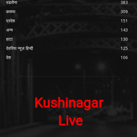
पडरौना
383
कसया
309
प्रदेश
151
अन्य
143
हाटा
130
देवरिया न्यूज़ हिन्दी
125
देश
106