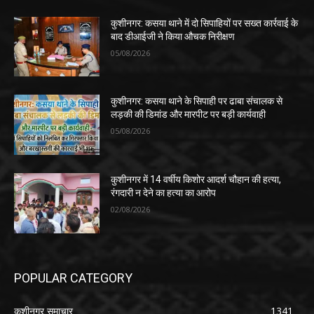
कुशीनगर: कसया थाने में दो सिपाहियों पर सख्त कार्रवाई के
बाद डीआईजी ने किया औचक निरीक्षण
05/08/2026
कुशीनगर: कसया थाने के सिपाही पर ढाबा संचालक से
लड़की की डिमांड और मारपीट पर बड़ी कार्यवाही
05/08/2026
कुशीनगर में 14 वर्षीय किशोर आदर्श चौहान की हत्या,
रंगदारी न देने का हत्या का आरोप
02/08/2026
POPULAR CATEGORY
कुशीनगर समाचार
1341