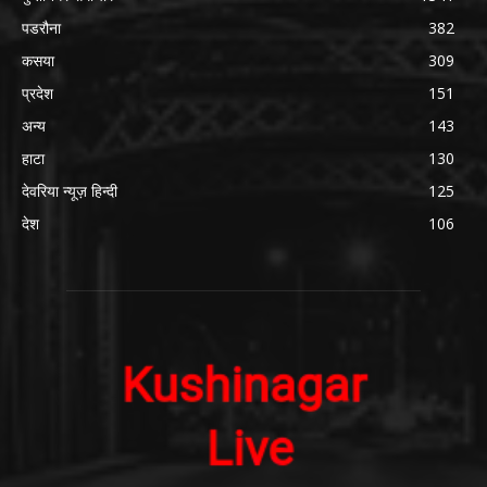
पडरौना
382
कसया
309
प्रदेश
151
अन्य
143
हाटा
130
देवरिया न्यूज़ हिन्दी
125
देश
106