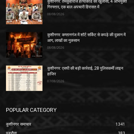
कुशीनगर: तमकुहीराज हत्याकांड का खुलासा, 4 अभियुक्त
गिरफ्तार, एक बाल अपचारी हिरासत में
08/08/2026
कुशीनगर: कप्तानगंज में शॉर्ट सर्किट से कपड़े की दुकान में
आग, लाखों का नुकसान
08/08/2026
कुशीनगर: एसपी की बड़ी कार्रवाई, 28 पुलिसकर्मी लाइन
हाजिर
07/08/2026
POPULAR CATEGORY
कुशीनगर समाचार
1341
पडरौना
383