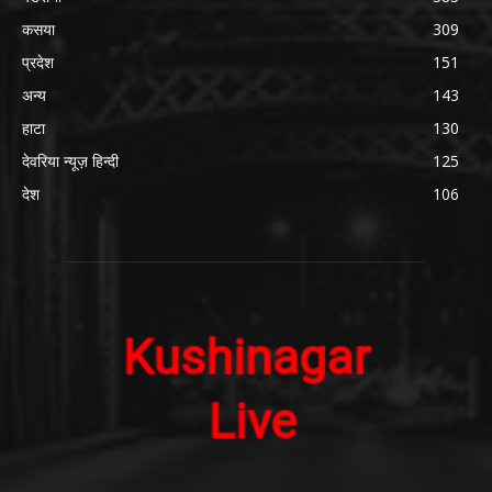
कसया
309
प्रदेश
151
अन्य
143
हाटा
130
देवरिया न्यूज़ हिन्दी
125
देश
106