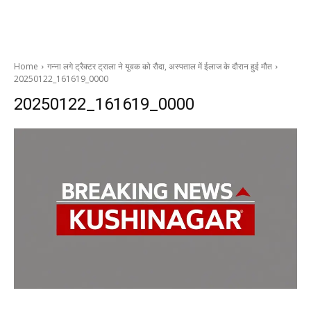
Home
गन्ना लगे ट्रैक्टर ट्राला ने युवक को रौदा, अस्पताल में ईलाज के दौरान हुई मौत
20250122_161619_0000
20250122_161619_0000