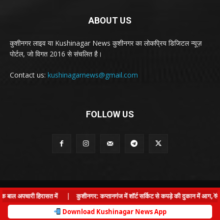
ABOUT US
कुशीनगर लाइव या Kushinagar News कुशीनगर का लोकप्रिय डिजिटल न्यूज़
पोर्टल, जो विगत 2016 से संचलित है।
Contact us:
kushinagarnews@gmail.com
FOLLOW US
© Kushinagar Live - 2022
×
बाल अपचारी हिरासत में
|
कुशीनगर: कप्तानगंज में शॉर्ट सर्किट से कपड़े की दुकान में आग, लाख
Home
About us
Privacy Policy
Contact us
Download Kushinagar News App