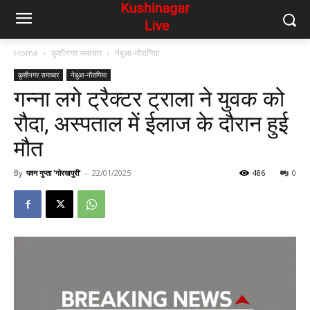
Home
कुशीनगर समाचार
नेबुआ-नौरागिया
कुशीनगर समाचार
नेबुआ-नौरागिया
गन्ना लगे ट्रैक्टर ट्राला ने युवक को
रौदा, अस्पताल में ईलाज के दौरान हुई
मौत
By
पवन गुप्ता 'गोरखपुरी'
-
22/01/2025
486
0