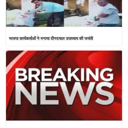
भाजपा कार्यकर्ताओं ने मनाया दीनदयाल उपाध्याय की जयंती