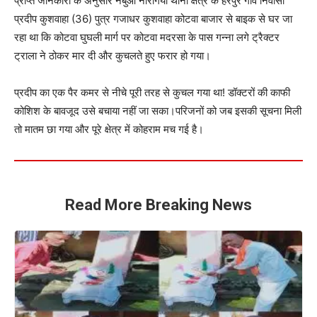
प्राप्त जानकारी के अनुसार नेबुआ नौरंगिया थाना क्षेत्र के हरपुर गांव निवासी
प्रदीप कुशवाहा (36) पुत्र गजाधर कुशवाहा कोटवा बाजार से बाइक से घर जा
रहा था कि कोटवा घुघली मार्ग पर कोटवा मदरसा के पास गन्ना लगे ट्रैक्टर
ट्राला ने ठोकर मार दी और कुचलते हुए फरार हो गया।
प्रदीप का एक पैर कमर से नीचे पूरी तरह से कुचल गया था! डॉक्टरों की काफी
कोशिश के बावजूद उसे बचाया नहीं जा सका।परिजनों को जब इसकी सूचना मिली
तो मातम छा गया और पूरे क्षेत्र में कोहराम मच गई है।
Read More Breaking News