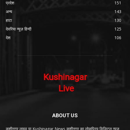
प्रदेश
151
अन्य
143
हाटा
130
देवरिया न्यूज़ हिन्दी
125
देश
106
ABOUT US
कुशीनगर लाइव या Kushinagar News कुशीनगर का लोकप्रिय डिजिटल न्यूज़