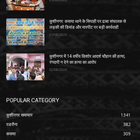
कुशीनगर: कसया थाने के सिपाही पर ढाबा संचालक से
लड़की की डिमांड और मारपीट पर बड़ी कार्यवाही
05/08/2026
कुशीनगर में 14 वर्षीय किशोर आदर्श चौहान की हत्या,
रंगदारी न देने का हत्या का आरोप
02/08/2026
POPULAR CATEGORY
कुशीनगर समाचार
1341
पडरौना
382
कसया
309