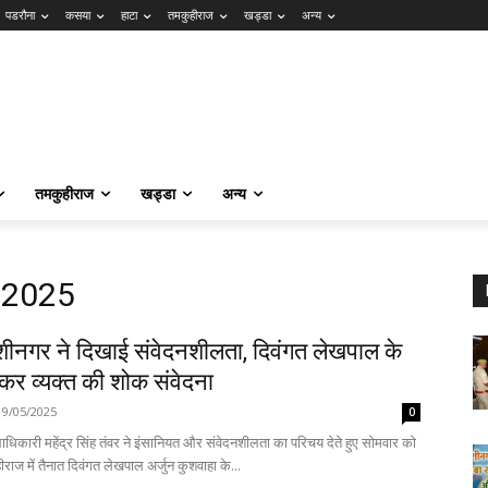
पडरौना
कसया
हाटा
तमकुहीराज
खड्डा
अन्य
तमकुहीराज
खड्डा
अन्य
, 2025
शीनगर ने दिखाई संवेदनशीलता, दिवंगत लेखपाल के
कर व्यक्त की शोक संवेदना
19/05/2025
0
धिकारी महेंद्र सिंह तंवर ने इंसानियत और संवेदनशीलता का परिचय देते हुए सोमवार को
ाज में तैनात दिवंगत लेखपाल अर्जुन कुशवाहा के...