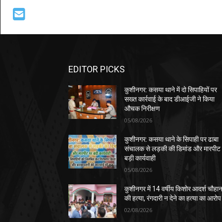
EDITOR PICKS
कुशीनगर: कसया थाने में दो सिपाहियों पर
सख्त कार्रवाई के बाद डीआईजी ने किया
औचक निरीक्षण
05/08/2026
कुशीनगर: कसया थाने के सिपाही पर ढाबा
संचालक से लड़की की डिमांड और मारपीट
बड़ी कार्यवाही
05/08/2026
कुशीनगर में 14 वर्षीय किशोर आदर्श चौहा
की हत्या, रंगदारी न देने का हत्या का आरोप
02/08/2026