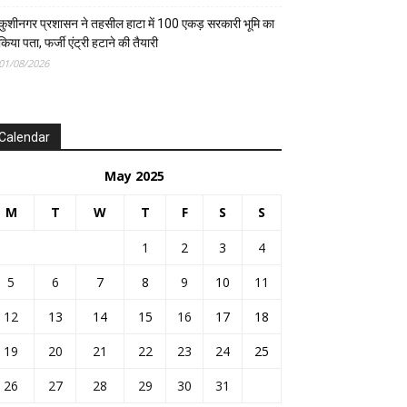
कुशीनगर प्रशासन ने तहसील हाटा में 100 एकड़ सरकारी भूमि का
किया पता, फर्जी एंट्री हटाने की तैयारी
01/08/2026
Calendar
May 2025
M
T
W
T
F
S
S
1
2
3
4
5
6
7
8
9
10
11
12
13
14
15
16
17
18
19
20
21
22
23
24
25
26
27
28
29
30
31