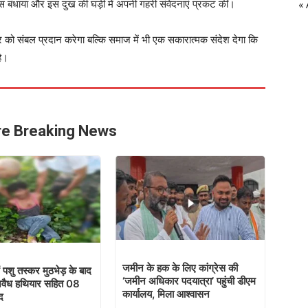
ंढस बंधाया और इस दुख की घड़ी में अपनी गहरी संवेदनाएं प्रकट कीं।
« 
को संबल प्रदान करेगा बल्कि समाज में भी एक सकारात्मक संदेश देगा कि
है।
e Breaking News
जमीन के हक के लिए कांग्रेस की
ं पशु तस्कर मुठभेड़ के बाद
‘जमीन अधिकार पदयात्रा’ पहुंची डीएम
 अवैध हथियार सहित 08
कार्यालय, मिला आश्वासन
द