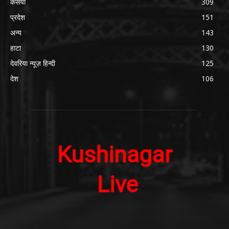
कसया
309
प्रदेश
151
अन्य
143
हाटा
130
देवरिया न्यूज़ हिन्दी
125
देश
106