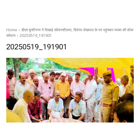
Home
डीएम कुशीनगर ने दिखाई संवेदनशीलता, दिवंगत लेखपाल के घर पहुंचकर व्यक्त की शोक
संवेदना
20250519_191901
20250519_191901