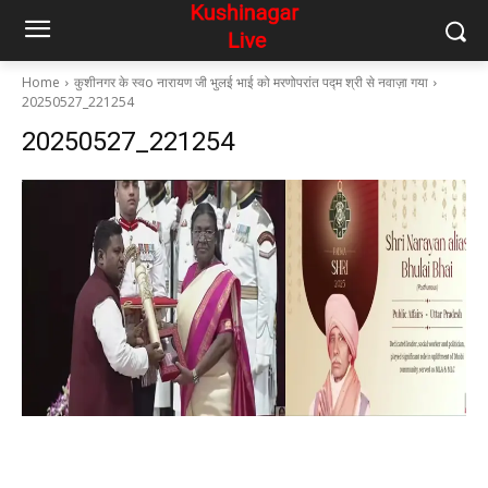
Home
कुशीनगर के स्वo नारायण जी भुलई भाई को मरणोपरांत पद्म श्री से नवाज़ा गया
20250527_221254
20250527_221254