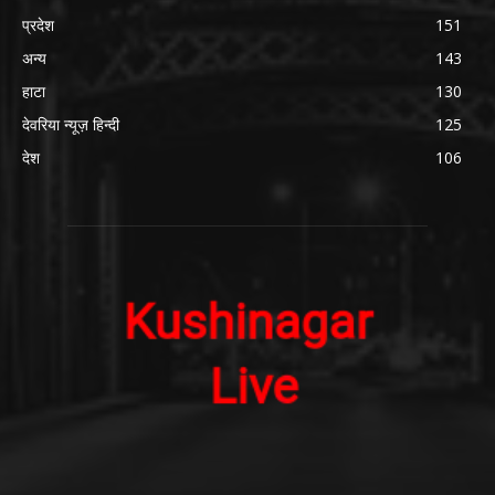
प्रदेश
151
अन्य
143
हाटा
130
देवरिया न्यूज़ हिन्दी
125
देश
106