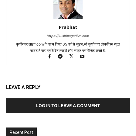
Prabhat
https://kushinagarlive.com
कुशीनगर लाइव.com के साथ विगत 05 वर्ष से जुडाव,जो कुशीनगर लोकप्रिय न्यूज़
साइट है.जहा प्रतिदिन हजारों लोग साइट पर विजिट करते है.
LEAVE A REPLY
LOG IN TO LEAVE A COMMENT
Recent Post