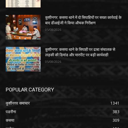
कुशीनगर: कसया थाने में दो सिपाहियों पर सख्त कार्रवाई के
बाद डीआईजी ने किया औचक निरीक्षण
05/08/2026
कुशीनगर: कसया थाने के सिपाही पर ढाबा संचालक से
लड़की की डिमांड और मारपीट पर बड़ी कार्यवाही
05/08/2026
POPULAR CATEGORY
कुशीनगर समाचार
1341
पडरौना
383
कसया
309