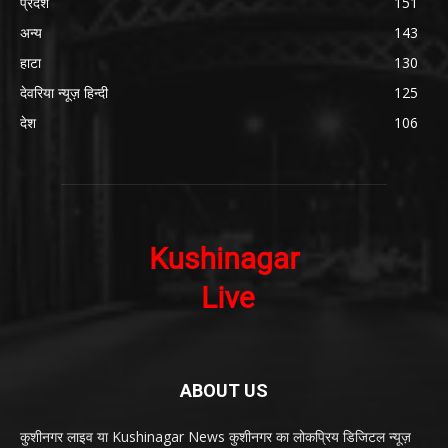
प्रदेश
151
अन्य
143
हाटा
130
देवरिया न्यूज़ हिन्दी
125
देश
106
ABOUT US
कुशीनगर लाइव या Kushinagar News कुशीनगर का लोकप्रिय डिजिटल न्यूज़