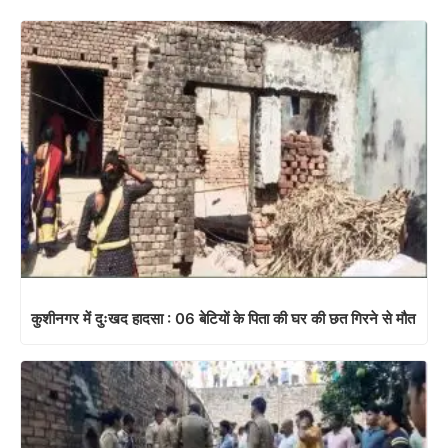
कुशीनगर में दुःखद हादसा : 06 बेटियों के पिता की घर की छत गिरने से मौत