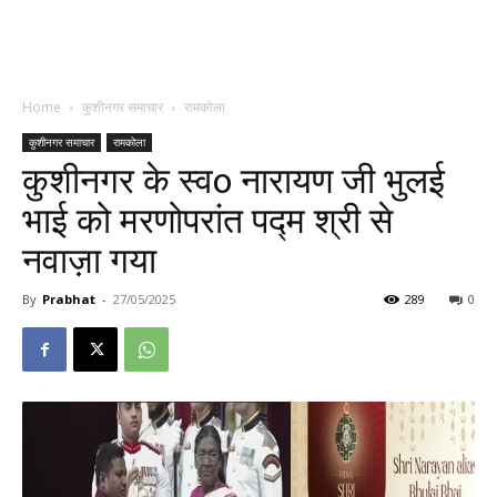
Home
कुशीनगर समाचार
रामकोला
कुशीनगर समाचार
रामकोला
कुशीनगर के स्वo नारायण जी भुलई
भाई को मरणोपरांत पद्म श्री से
नवाज़ा गया
By
Prabhat
-
27/05/2025
289
0