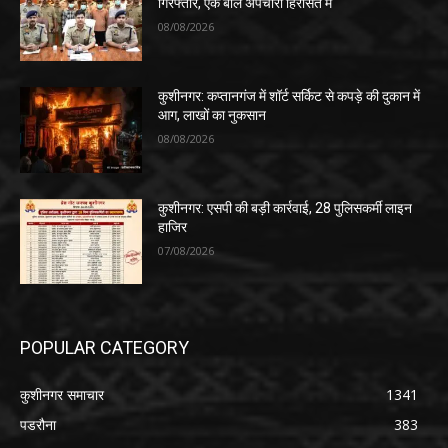
गिरफ्तार, एक बाल अपचारी हिरासत में
08/08/2026
कुशीनगर: कप्तानगंज में शॉर्ट सर्किट से कपड़े की दुकान में
आग, लाखों का नुकसान
08/08/2026
कुशीनगर: एसपी की बड़ी कार्रवाई, 28 पुलिसकर्मी लाइन
हाजिर
07/08/2026
POPULAR CATEGORY
कुशीनगर समाचार
1341
पडरौना
383