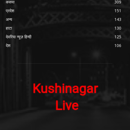
कसया
309
प्रदेश
151
अन्य
143
हाटा
130
देवरिया न्यूज़ हिन्दी
125
देश
106