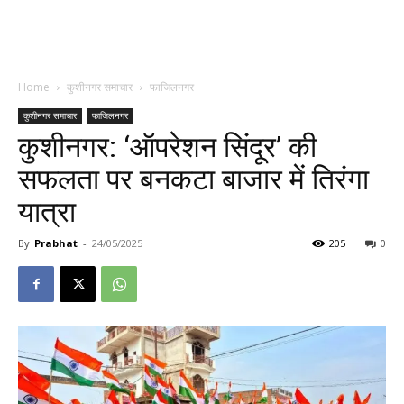
Home
कुशीनगर समाचार
फाजिलनगर
कुशीनगर समाचार
फाजिलनगर
कुशीनगर: ‘ऑपरेशन सिंदूर’ की
सफलता पर बनकटा बाजार में तिरंगा
यात्रा
By
Prabhat
-
24/05/2025
205
0