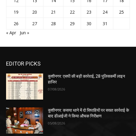
12
13
14
15
16
17
18
19
20
21
22
23
24
25
26
27
28
29
30
31
« Apr
Jun »
EDITOR PICKS
कुशीनगर: एसपी की बड़ी कार्रवाई, 28 पुलिसकर्मी लाइन
हाजिर
07/08/2026
कुशीनगर: कसया थाने में दो सिपाहियों पर सख्त कार्रवाई के
बाद डीआईजी ने किया औचक निरीक्षण
05/08/2026