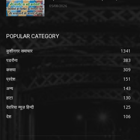
05/08/2026
POPULAR CATEGORY
कुशीनगर समाचार
1341
पडरौना
383
कसया
309
प्रदेश
151
अन्य
143
हाटा
130
देवरिया न्यूज़ हिन्दी
125
देश
106