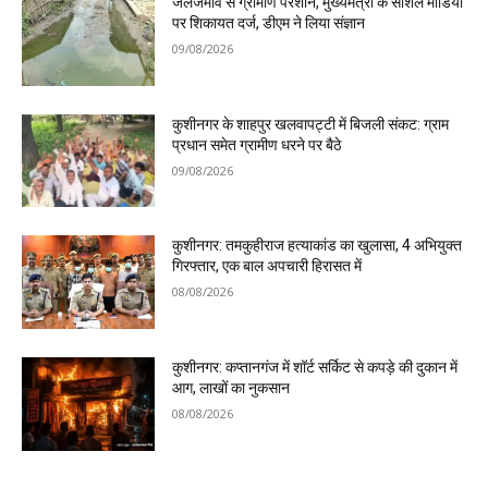
जलजमाव से ग्रामीण परेशान, मुख्यमंत्री के सोशल मीडिया
पर शिकायत दर्ज, डीएम ने लिया संज्ञान
09/08/2026
कुशीनगर के शाहपुर खलवापट्टी में बिजली संकट: ग्राम
प्रधान समेत ग्रामीण धरने पर बैठे
09/08/2026
कुशीनगर: तमकुहीराज हत्याकांड का खुलासा, 4 अभियुक्त
गिरफ्तार, एक बाल अपचारी हिरासत में
08/08/2026
कुशीनगर: कप्तानगंज में शॉर्ट सर्किट से कपड़े की दुकान में
आग, लाखों का नुकसान
08/08/2026