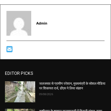
Admin
EDITOR PICKS
जलजमाव से ग्रामीण परेशान, मुख्यमंत्री के सोशल मीडिया
पर शिकायत दर्ज, डीएम ने लिया संज्ञान
09/08/2026