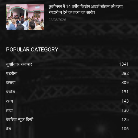
कुशीनगर में 14 वर्षीय किशोर आदर्श चौहान की हत्या,
रंगदारी न देने का हत्या का आरोप
02/08/2026
POPULAR CATEGORY
कुशीनगर समाचार
1341
पडरौना
382
कसया
309
प्रदेश
151
अन्य
143
हाटा
130
देवरिया न्यूज़ हिन्दी
125
देश
106