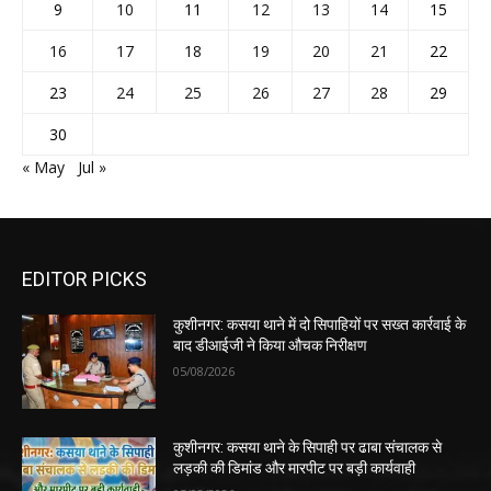
9
10
11
12
13
14
15
16
17
18
19
20
21
22
23
24
25
26
27
28
29
30
« May
Jul »
EDITOR PICKS
कुशीनगर: कसया थाने में दो सिपाहियों पर सख्त कार्रवाई के
बाद डीआईजी ने किया औचक निरीक्षण
05/08/2026
कुशीनगर: कसया थाने के सिपाही पर ढाबा संचालक से
लड़की की डिमांड और मारपीट पर बड़ी कार्यवाही