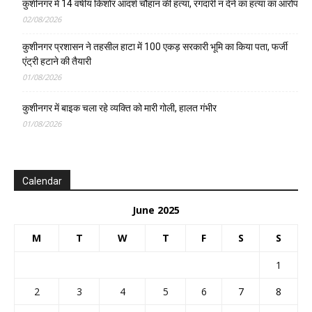
कुशीनगर में 14 वर्षीय किशोर आदर्श चौहान की हत्या, रंगदारी न देने का हत्या का आरोप
02/08/2026
कुशीनगर प्रशासन ने तहसील हाटा में 100 एकड़ सरकारी भूमि का किया पता, फर्जी
एंट्री हटाने की तैयारी
01/08/2026
कुशीनगर में बाइक चला रहे व्यक्ति को मारी गोली, हालत गंभीर
01/08/2026
Calendar
June 2025
M
T
W
T
F
S
S
1
2
3
4
5
6
7
8