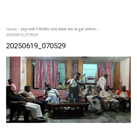
Home
हरपुर माफी में विकसित भारत संकल्प सभा का हुआ आयोजन
20250619_070529
20250619_070529