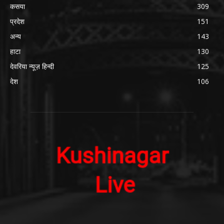
कसया
309
प्रदेश
151
अन्य
143
हाटा
130
देवरिया न्यूज़ हिन्दी
125
देश
106