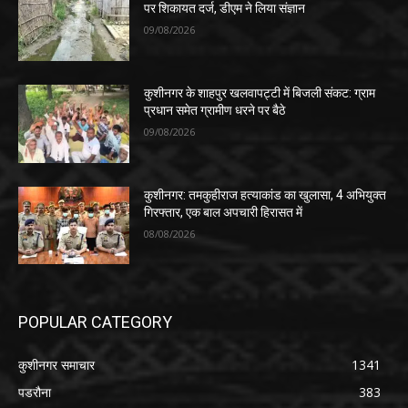
पर शिकायत दर्ज, डीएम ने लिया संज्ञान
09/08/2026
कुशीनगर के शाहपुर खलवापट्टी में बिजली संकट: ग्राम
प्रधान समेत ग्रामीण धरने पर बैठे
09/08/2026
कुशीनगर: तमकुहीराज हत्याकांड का खुलासा, 4 अभियुक्त
गिरफ्तार, एक बाल अपचारी हिरासत में
08/08/2026
POPULAR CATEGORY
कुशीनगर समाचार
1341
पडरौना
383