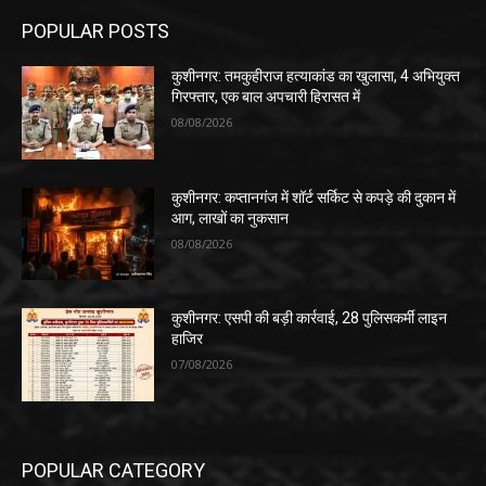
POPULAR POSTS
कुशीनगर: तमकुहीराज हत्याकांड का खुलासा, 4 अभियुक्त
गिरफ्तार, एक बाल अपचारी हिरासत में
08/08/2026
कुशीनगर: कप्तानगंज में शॉर्ट सर्किट से कपड़े की दुकान में
आग, लाखों का नुकसान
08/08/2026
कुशीनगर: एसपी की बड़ी कार्रवाई, 28 पुलिसकर्मी लाइन
हाजिर
07/08/2026
POPULAR CATEGORY