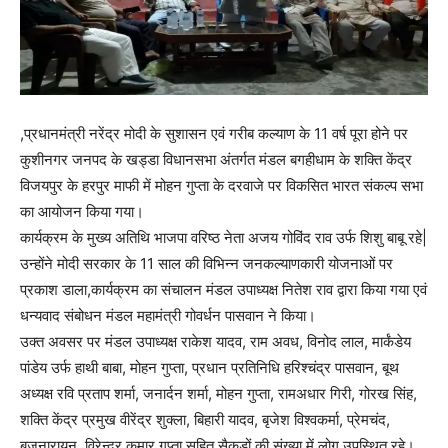
,प्रधानमंत्री नरेंद्र मोदी के सुशासन एवं गरीब कल्याण के 11 वर्ष पूरा होने पर
कुशीनगर जनपद के खड्डा विधानसभा अंतर्गत मंडल बगहीधाम के शक्ति केंद्र
विजयपुर के हरपुर माफी में मोहन गुप्ता के दरवाजे पर विकसित भारत संकल्प सभा
का आयोजन किया गया।
कार्यक्रम के मुख्य अतिथि भाजपा वरिष्ठ नेता अजय गोविंद राव उर्फ शिशु बाबू रहे|
उन्होंने मोदी सरकार के 11 साल की विभिन्न जनकल्याणकारी योजनाओं पर
प्रकाश डाला,कार्यक्रम का संचालन मंडल उपाध्यक्ष नितेश राव द्वारा किया गया एवं
धन्यवाद संबोधन मंडल महामंत्री गोवर्धन पासवान ने किया।
उक्त अवसर पर मंडल उपाध्यक्ष राकेश यादव, राम अवध, विनोद लाल, मार्कंडेय
पांडेय उर्फ हाथी बाबा, मोहन गुप्ता, प्रधान प्रतिनिधि हरिश्चंद्र पासवान, बूथ
अध्यक्ष रवि प्रताप शर्मा, जनार्दन शर्मा, मोहन गुप्ता, रामअधार गिरी, गोरख सिंह,
शक्ति केंद्र प्रमुख वीरेंद्र शुक्ला, बिहारी यादव, बृजेश विश्वकर्मा, प्रेमचंद,
बृजनारायन, विरेन्द्र कुमार गुप्ता सहित सैकड़ों की संख्या में लोग उपस्थित रहे।