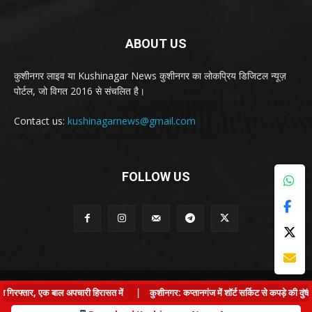
ABOUT US
कुशीनगर लाइव या Kushinagar News कुशीनगर का लोकप्रिय डिजिटल न्यूज़
पोर्टल, जो विगत 2016 से संचलित है।
Contact us:
kushinagarnews@gmail.com
FOLLOW US
© Kushinagar Live - 2022
×
्तार, एक बाल अपचारी हिरासत में
|
कुशीनगर: कप्तानगंज में शॉर्ट सर्किट से कपड़े की दुकान म