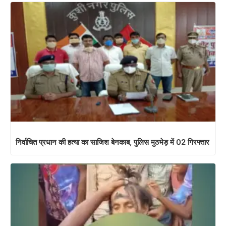
निर्वाचित प्रधान की हत्या का साजिश बेनकाब, पुलिस मुठभेड़ में 02 गिरफ्तार