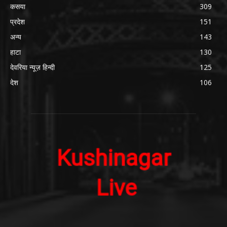
कसया
309
प्रदेश
151
अन्य
143
हाटा
130
देवरिया न्यूज़ हिन्दी
125
देश
106