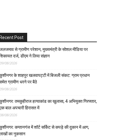
Recent Post
जलजमाव से ग्रामीण परेशान, मुख्यमंत्री के सोशल मीडिया पर
शिकायत दर्ज, डीएम ने लिया संज्ञान
09/08/2026
कुशीनगर के शाहपुर खलवापट्टी में बिजली संकट: ग्राम प्रधान
समेत ग्रामीण धरने पर बैठे
09/08/2026
कुशीनगर: तमकुहीराज हत्याकांड का खुलासा, 4 अभियुक्त गिरफ्तार,
एक बाल अपचारी हिरासत में
08/08/2026
कुशीनगर: कप्तानगंज में शॉर्ट सर्किट से कपड़े की दुकान में आग,
लाखों का नुकसान