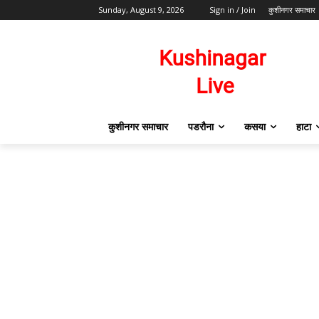
Sunday, August 9, 2026
Sign in / Join
कुशीनगर समाचार
कुशीनगर समाचार
पडरौना
कसया
हाटा