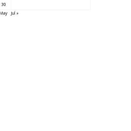
30
 May
Jul »