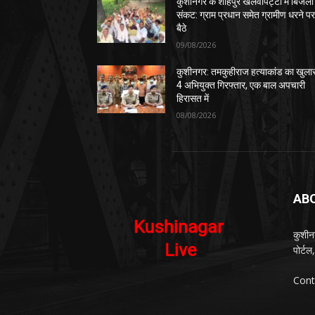
कुशीनगर के शाहपुर खलवापट्टी में बिजली
संकट: ग्राम प्रधान समेत ग्रामीण धरने प
बैठे
09/08/2026
कुशीनगर: तमकुहीराज हत्याकांड का खुला
4 अभियुक्त गिरफ्तार, एक बाल अपचारी
हिरासत में
08/08/2026
AB
कुशीन
पोर्ट
Cont