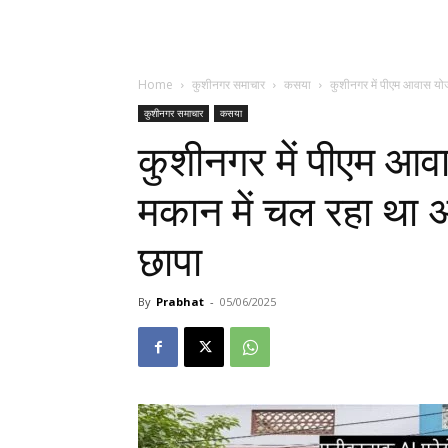
Home
कुशीनगर समाचार
कसया
कुशीनगर में पीएम आवास योज
कुशीनगर समाचार
कसया
कुशीनगर में पीएम आव
मकान में चल रहा था अ
छापा
By
Prabhat
-
05/06/2025