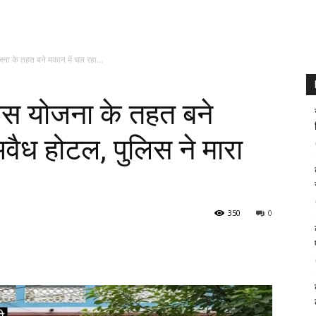
ना के तहत बने मकान में चल रहा...
ास योजना के तहत बने
वैध होटल, पुलिस ने मारा
350
0