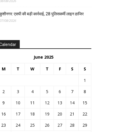
08/08/2026
कुशीनगर: एसपी की बड़ी कार्रवाई, 28 पुलिसकर्मी लाइन हाजिर
07/08/2026
Calendar
June 2025
M
T
W
T
F
S
S
1
2
3
4
5
6
7
8
9
10
11
12
13
14
15
16
17
18
19
20
21
22
23
24
25
26
27
28
29