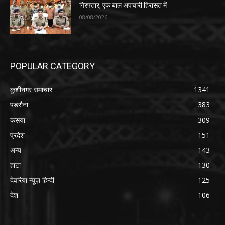
गिरफ्तार, एक बाल अपचारी हिरासत में
08/08/2026
POPULAR CATEGORY
कुशीनगर समाचार
1341
पडरौना
383
कसया
309
प्रदेश
151
अन्य
143
हाटा
130
देवरिया न्यूज़ हिन्दी
125
देश
106