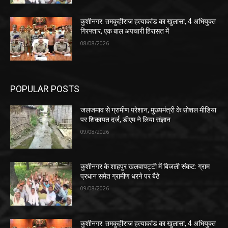
कुशीनगर: तमकुहीराज हत्याकांड का खुलासा, 4 अभियुक्त
गिरफ्तार, एक बाल अपचारी हिरासत में
08/08/2026
POPULAR POSTS
जलजमाव से ग्रामीण परेशान, मुख्यमंत्री के सोशल मीडिया
पर शिकायत दर्ज, डीएम ने लिया संज्ञान
09/08/2026
कुशीनगर के शाहपुर खलवापट्टी में बिजली संकट: ग्राम
प्रधान समेत ग्रामीण धरने पर बैठे
09/08/2026
कुशीनगर: तमकुहीराज हत्याकांड का खुलासा, 4 अभियुक्त