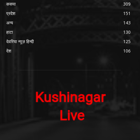
कसया
309
प्रदेश
151
अन्य
143
हाटा
130
देवरिया न्यूज़ हिन्दी
125
देश
106