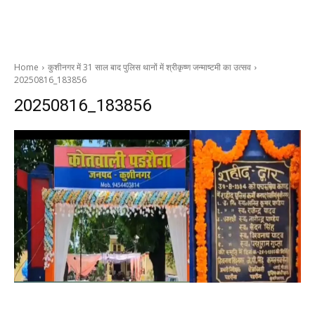
Home
कुशीनगर में 31 साल बाद पुलिस थानों में श्रीकृष्ण जन्माष्टमी का उत्सव
20250816_183856
20250816_183856