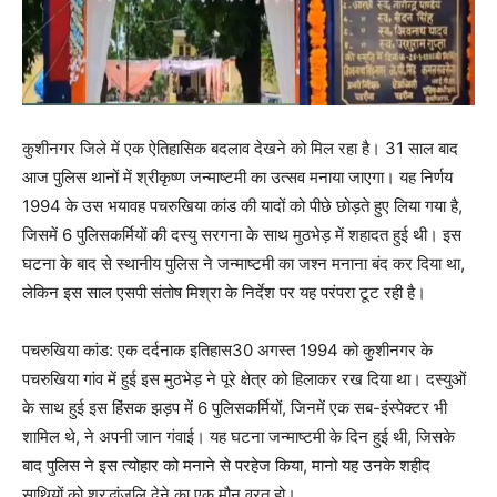
कुशीनगर जिले में एक ऐतिहासिक बदलाव देखने को मिल रहा है। 31 साल बाद
आज पुलिस थानों में श्रीकृष्ण जन्माष्टमी का उत्सव मनाया जाएगा। यह निर्णय
1994 के उस भयावह पचरुखिया कांड की यादों को पीछे छोड़ते हुए लिया गया है,
जिसमें 6 पुलिसकर्मियों की दस्यु सरगना के साथ मुठभेड़ में शहादत हुई थी। इस
घटना के बाद से स्थानीय पुलिस ने जन्माष्टमी का जश्न मनाना बंद कर दिया था,
लेकिन इस साल एसपी संतोष मिश्रा के निर्देश पर यह परंपरा टूट रही है।
पचरुखिया कांड: एक दर्दनाक इतिहास30 अगस्त 1994 को कुशीनगर के
पचरुखिया गांव में हुई इस मुठभेड़ ने पूरे क्षेत्र को हिलाकर रख दिया था। दस्युओं
के साथ हुई इस हिंसक झड़प में 6 पुलिसकर्मियों, जिनमें एक सब-इंस्पेक्टर भी
शामिल थे, ने अपनी जान गंवाई। यह घटना जन्माष्टमी के दिन हुई थी, जिसके
बाद पुलिस ने इस त्योहार को मनाने से परहेज किया, मानो यह उनके शहीद
साथियों को श्रद्धांजलि देने का एक मौन व्रत हो।