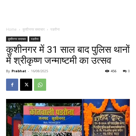
Home
कुशीनगर समाचार
पडरौना
कुशीनगर समाचार
पडरौना
कुशीनगर में 31 साल बाद पुलिस थानों
में श्रीकृष्ण जन्माष्टमी का उत्सव
By
Prabhat
-
16/08/2025
456
0