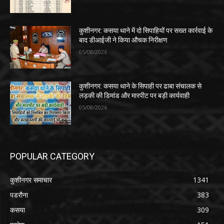
कुशीनगर: कसया थाने में दो सिपाहियों पर सख्त कार्रवाई के
बाद डीआईजी ने किया औचक निरीक्षण
05/08/2026
कुशीनगर: कसया थाने के सिपाही पर ढाबा संचालक से
लड़की की डिमांड और मारपीट पर बड़ी कार्यवाही
05/08/2026
POPULAR CATEGORY
कुशीनगर समाचार
1341
पडरौना
383
कसया
309