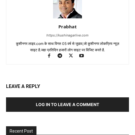
Prabhat
https://kushinagarlive.com
कुशीनगर लाइव.com के साथ विगत 05 वर्ष से जुडाव,जो कुशीनगर लोकप्रिय न्यूज़
साइट है.जहा प्रतिदिन हजारों लोग साइट पर विजिट करते है.
LEAVE A REPLY
LOG IN TO LEAVE A COMMENT
Recent Post