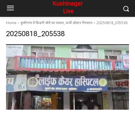
Home
कुशीनगर में किडनी चोरी का मामला, फर्जी डॉक्टर गिरफ्तार
20250818_205538
20250818_205538