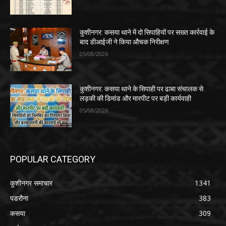
कुशीनगर: कसया थाने में दो सिपाहियों पर सख्त कार्रवाई के
बाद डीआईजी ने किया औचक निरीक्षण
05/08/2026
कुशीनगर: कसया थाने के सिपाही पर ढाबा संचालक से
लड़की की डिमांड और मारपीट पर बड़ी कार्यवाही
05/08/2026
POPULAR CATEGORY
कुशीनगर समाचार
1341
पडरौना
383
कसया
309