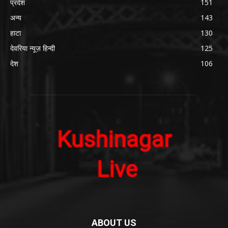
प्रदेश
151
अन्य
143
हाटा
130
देवरिया न्यूज़ हिन्दी
125
देश
106
ABOUT US