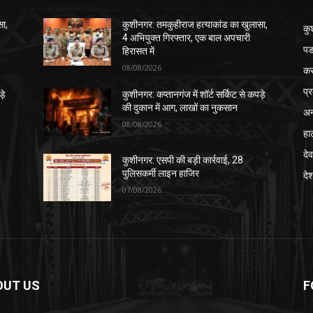
सा,
कुशीनगर: तमकुहीराज हत्याकांड का खुलासा,
कु
4 अभियुक्त गिरफ्तार, एक बाल अपचारी
पड
हिरासत में
08/08/2026
क
प्
़े
कुशीनगर: कप्तानगंज में शॉर्ट सर्किट से कपड़े
की दुकान में आग, लाखों का नुकसान
अन
08/08/2026
हा
देव
कुशीनगर: एसपी की बड़ी कार्रवाई, 28
पुलिसकर्मी लाइन हाजिर
दे
07/08/2026
OUT US
F