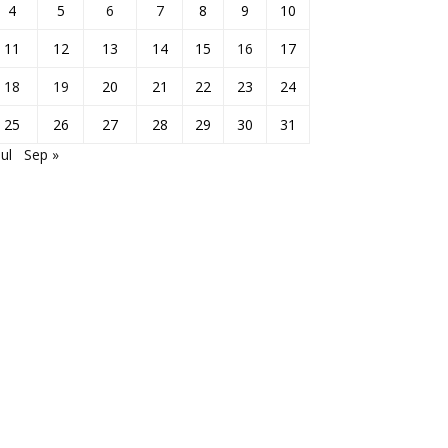
4
5
6
7
8
9
10
11
12
13
14
15
16
17
18
19
20
21
22
23
24
25
26
27
28
29
30
31
Jul
Sep »