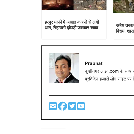
हरपुर माफी में अज्ञात कारणों से लगी
अबैध तस्कर
आग, रिहायशी झोपड़ी जलकर खाक
विराम, शा
Prabhat
कुशीनगर लाइव.com के साथ विग
प्रतिदिन हजारों लोग साइट पर 