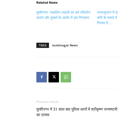
Related News
कुशीनगर: नाबालिग लड़की का धर्म परिवर्तन
तरयासुजान में द
कराने और दुष्कर्म के आरोप में एक गिरफ्तार
चोरी के मामले म
गिरफ्त में …
TAGS
kushinagar News
Previous article
कुशीनगर में 31 साल बाद पुलिस थानों में श्रीकृष्ण जन्माष्टमी
का उत्सव