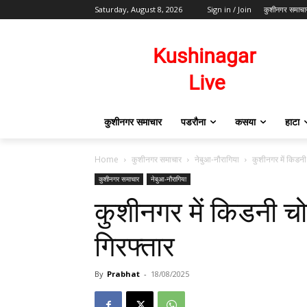
Saturday, August 8, 2026
Sign in / Join
कुशीनगर समाचा
कुशीनगर समाचार
पडरौना
कसया
हाटा
Home
कुशीनगर समाचार
नेबुआ-नौरागिया
कुशीनगर में किडनी 
कुशीनगर समाचार
नेबुआ-नौरागिया
कुशीनगर में किडनी चो
गिरफ्तार
By
Prabhat
-
18/08/2025