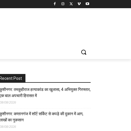
Recent Post
कुशीनगर: तमकुहीराज हत्याकांड का खुलासा, 4 अभियुक्त गिरफ्तार,
एक बाल अपचारी हिरासत में
08/08/2026
कुशीनगर: कप्तानगंज में शॉर्ट सर्किट से कपड़े की दुकान में आग,
लाखों का नुकसान
08/08/2026