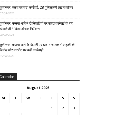
कुशीनगर: एसपी की बड़ी कार्रवाई, 28 पुलिसकर्मी लाइन हाजिर
07/08/2026
कुशीनगर: कसया थाने में दो सिपाहियों पर सख्त कार्रवाई के बाद
डीआईजी ने किया औचक निरीक्षण
05/08/2026
कुशीनगर: कसया थाने के सिपाही पर ढाबा संचालक से लड़की की
डिमांड और मारपीट पर बड़ी कार्यवाही
05/08/2026
Calendar
August 2025
M
T
W
T
F
S
S
1
2
3