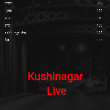
कसया
309
प्रदेश
151
अन्य
143
हाटा
130
देवरिया न्यूज़ हिन्दी
125
देश
106