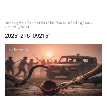
Home
कुशीनगर: प्रेम-प्रसंग के विवाद ने लिया हिंसक रूप, दोनों पक्षों में खूनी झड़प
20251216_092151
20251216_092151