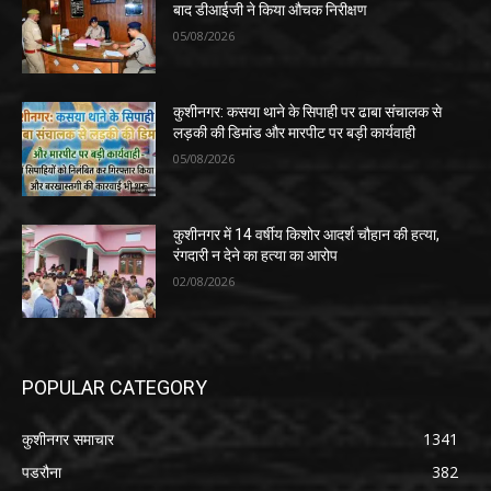
बाद डीआईजी ने किया औचक निरीक्षण
05/08/2026
कुशीनगर: कसया थाने के सिपाही पर ढाबा संचालक से
लड़की की डिमांड और मारपीट पर बड़ी कार्यवाही
05/08/2026
कुशीनगर में 14 वर्षीय किशोर आदर्श चौहान की हत्या,
रंगदारी न देने का हत्या का आरोप
02/08/2026
POPULAR CATEGORY
कुशीनगर समाचार
1341
पडरौना
382